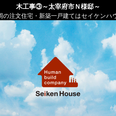
木工事③～太宰府市Ｎ様邸～
岡の注文住宅・新築一戸建てはセイケンハ