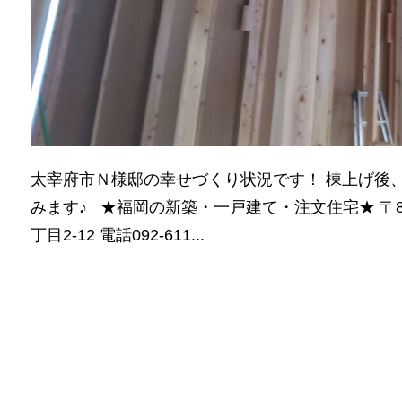
太宰府市Ｎ様邸の幸せづくり状況です！ 棟上げ後、
みます♪ ★福岡の新築・一戸建て・注文住宅★ 〒8
丁目2-12 電話092-611...