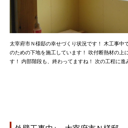
太宰府市Ｎ様邸の幸せづくり状況です！ 木工事中で
のための下地を施工しています！ 吹付断熱材の上
す！ 内部階段も、終わってますね！ 次の工程に進みま