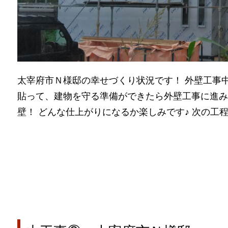
太宰府市Ｎ様邸の幸せづくり状況です！ 外壁工事中
貼って、建物を守る準備ができたら外壁工事に進み
壁！ どんな仕上がりになるか楽しみです♪ 次の工程に