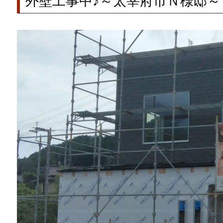
外壁工事中♪～太宰府市Ｎ様邸～