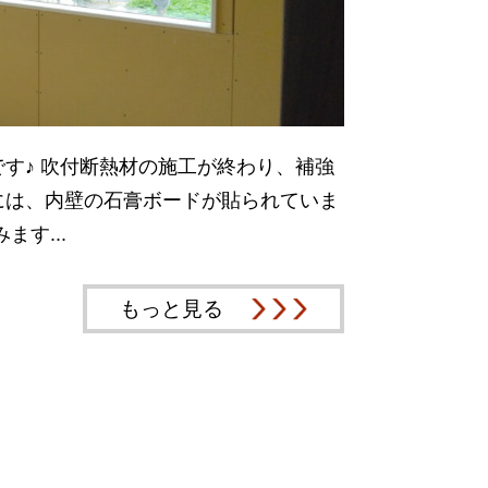
す♪ 吹付断熱材の施工が終わり、補強
には、内壁の石膏ボードが貼られていま
す...
もっと見る