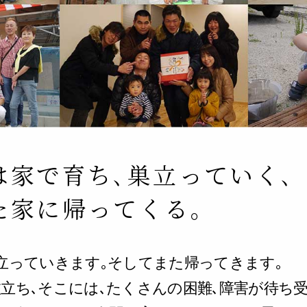
は家で育ち､巣立っていく､
た家に帰ってくる｡
立っていきます｡そしてまた帰ってきます｡
立ち､そこには､たくさんの困難､障害が待ち受