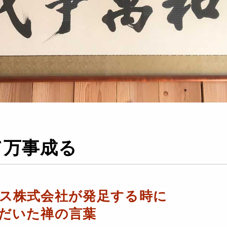
て万事成る
ス株式会社が発足する時に
だいた禅の言葉