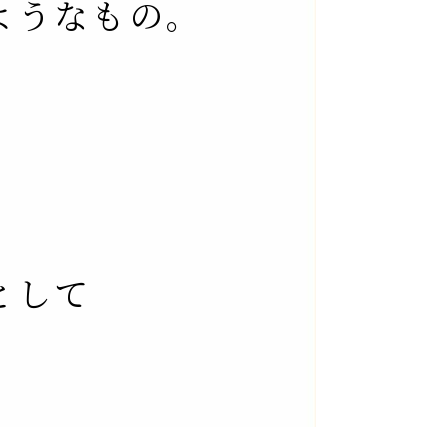
ようなもの｡
として