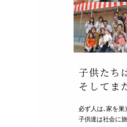
子供たち
そしてま
必ず人は､家を巣
子供達は社会に旅