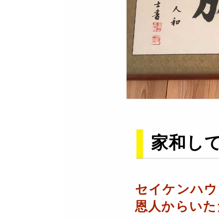
家和し
セイケンハウ
恩人からいた