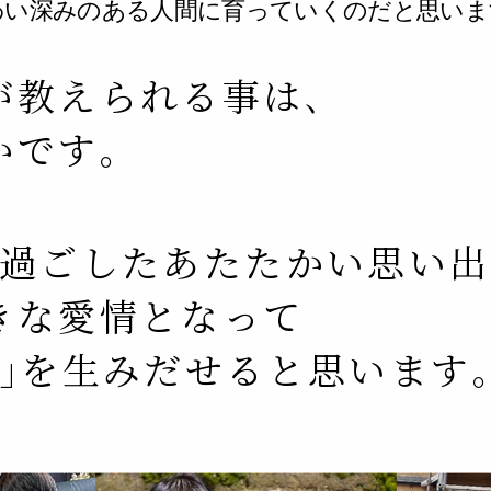
わい深みのある人間に育っていくのだと思いま
が教えられる事は､
かです｡
で過ごしたあたたかい思い
きな愛情となって
和｣を生みだせると思います