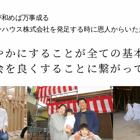
家が和めば万事成る
ンハウス株式会社を発足する時に恩人からいた
やかにすることが全ての基
会を良くすることに繋がっ