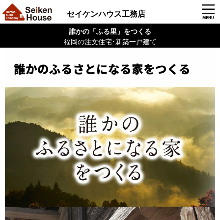
セイケンハウス工務店
誰かの「ふる里」をつくる
福岡の注文住宅･新築一戸建て
誰かのふるさとになる家をつくる