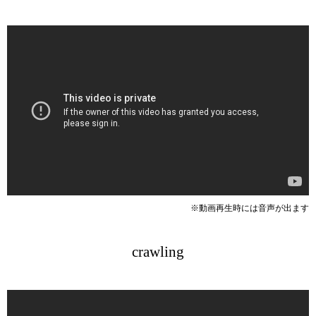
※動画再生時には音声が出ます
crawling