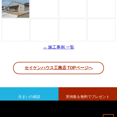
→ 施工事例 一覧
セイケンハウス工務店 TOPページへ
住まいの相談
実例集を無料でプレゼント