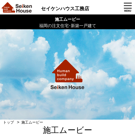
セイケンハウス工務店
施工ムービー
福岡の注文住宅･新築一戸建て
トップ
施工ムービー
施工ムービー