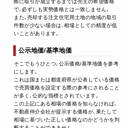
際に取引が成立するまでは売主の希望価格
で､必ずしも実勢価格とは一致しません｡
また､売却する注文住宅用土地の地域の取引
件数が少ない場合は､相場としての精度が低
いことがあります｡
公示地価/基準地価
そこでもうひとつ､公示価格/基準地価を参考
にします｡
これは国または都道府県が公表している価格
で売買価格を設定する際の参考にされること
が多く､公的な指標とされています｡
この上記にある相場の価格を知らなければ､
不動産仲介会社が提示する価格が､果たして
相場に基づいた正しい価格なのかどうかを判
断することができません｡