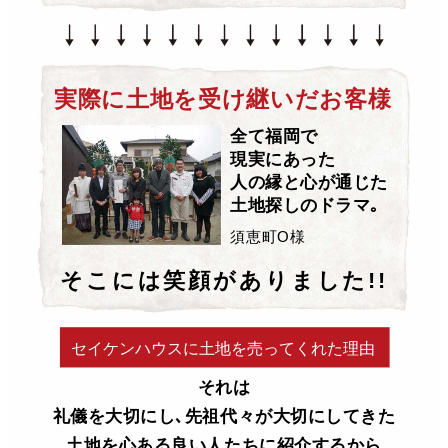
実際に土地を受け継いだお客様
全て福岡で
現実にあった
人の縁と心が通じた
土地探しのドラマ｡
須恵町O様
そこには笑顔がありました!!
セイケンハウスに土地を売ってくれた理由
それは
礼儀を大切にし､先祖代々が大切にしてきた
土地を心ある良い人たちに紹介するから