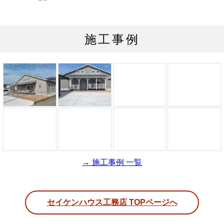
施工事例
→ 施工事例 一覧
セイケンハウス工務店 TOPページへ