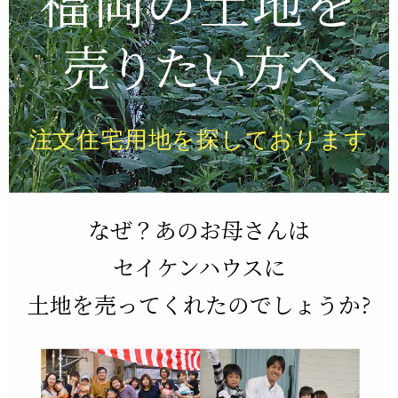
福岡の土地を
売りたい方へ
注文住宅用地を探しております
なぜ？あのお母さんは
セイケンハウスに
土地を売ってくれたのでしょうか?