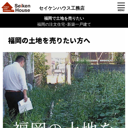
セイケンハウス工務店
福岡で土地を売りたい
福岡の注文住宅･新築一戸建て
福岡の土地を売りたい方へ