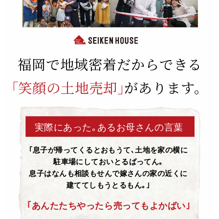
福岡で地域密着だからできる
｢笑顔の土地売却｣
があります。
実際にあった｡あるお母さんの言葉
｢息子が帰ってくるとおもうて､土地を家の横に
駐車場にしておいとるばってん｡
息子はなんも相談もせんで嫁さんの家の近くに
建ててしもうとるもん｡｣
｢あんたたちやったら売ってもよかばい｣