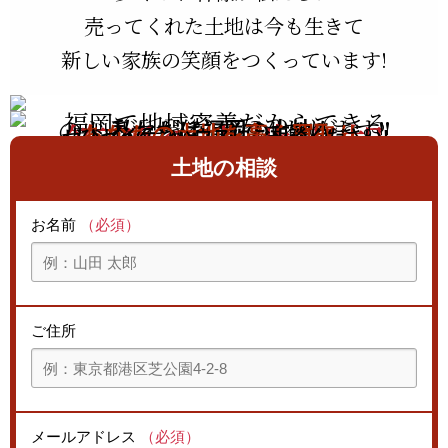
売ってくれた土地は今も生きて
新しい家族の笑顔をつくっています!
福岡で地域密着だからできる
笑顔の土地売却
のドラマがそこにはあります!!
私たちは福岡の土地を
あなたの土地を高く買取り､
ぜひセイケンハウスにご相談ください!
ちゃんとした人たちに
生きた注文住宅用の土地に変える
土地の相談
バトンタッチするために
仕事をしています
お名前
（必須）
ご住所
メールアドレス
（必須）