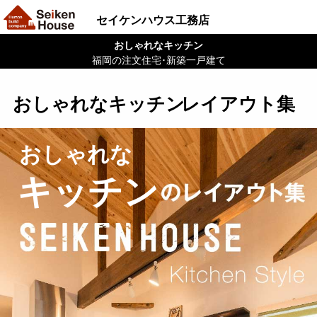
セイケンハウス工務店
おしゃれなキッチン
福岡の注文住宅･新築一戸建て
おしゃれなキッチン
レイアウト集
おしゃれな
キッチン