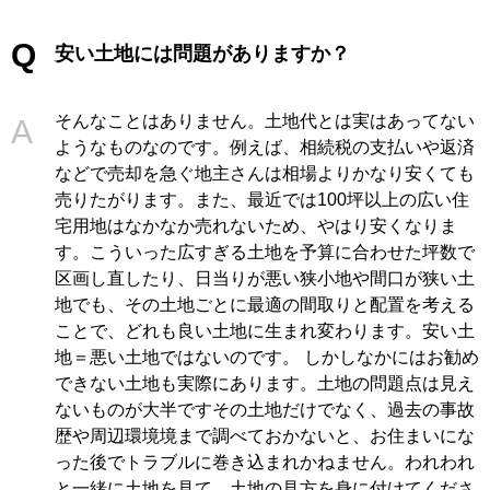
安い土地には問題がありますか？
そんなことはありません。土地代とは実はあってない
ようなものなのです。例えば、相続税の支払いや返済
などで売却を急ぐ地主さんは相場よりかなり安くても
売りたがります。また、最近では100坪以上の広い住
宅用地はなかなか売れないため、やはり安くなりま
す。こういった広すぎる土地を予算に合わせた坪数で
区画し直したり、日当りが悪い狭小地や間口が狭い土
地でも、その土地ごとに最適の間取りと配置を考える
ことで、どれも良い土地に生まれ変わります。安い土
地＝悪い土地ではないのです。 しかしなかにはお勧め
できない土地も実際にあります。土地の問題点は見え
ないものが大半ですその土地だけでなく、過去の事故
歴や周辺環境境まで調べておかないと、お住まいにな
った後でトラブルに巻き込まれかねません。われわれ
と一緒に土地を見て、土地の見方を身に付けてくださ