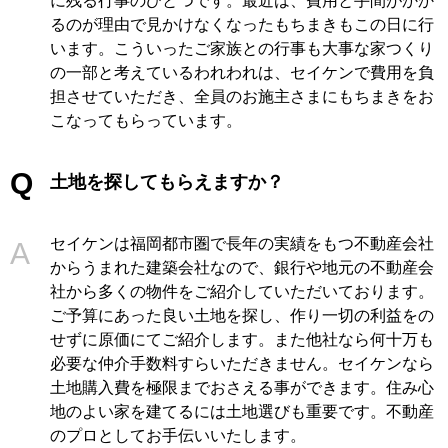
に残る行事のひとつです。最近は、費用と手間がかか
るのが理由で見かけなくなったもちまきもこの日に行
います。こういったご家族との行事も大事な家つくり
の一部と考えているわれわれは、セイケンで費用を負
担させていただき、全員のお施主さまにもちまきをお
こなってもらっています。
土地を探してもらえますか？
セイケンは福岡都市圏で長年の実績をもつ不動産会社
からうまれた建築会社なので、銀行や地元の不動産会
社から多くの物件をご紹介していただいております。
ご予算にあった良い土地を探し、作り一切の利益をの
せずに原価にてご紹介します。また他社なら何十万も
必要な仲介手数料すらいただきません。セイケンなら
土地購入費を極限までおさえる事ができます。住み心
地のよい家を建てるには土地選びも重要です。不動産
のプロとしてお手伝いいたします。