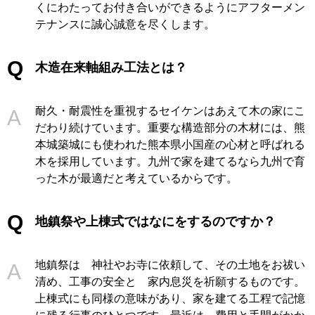
くにわたってお付き合いができるようにアフターメン
テナンスに誠心誠意を尽くします。
木造在来軸組み工法とは？
耐久・耐震性を重視するセイケンはあえて木の家にこ
だわり続けています。重要な構造部分の木材には、熊
本城築城にも使われた熊本県小国産の心材と呼ばれる
木を採用しています。九州で家を建てるなら九州で育
った木が最適だと考えているからです。
地鎮祭や上棟式ではなにをするのですか？
地鎮祭は 神社やお寺に依頼して、その土地をお祓い
清め、工事の安全と 家内息災を祈願するものです。
上棟式にも同様の意味があり、家を建てる工程で記憶