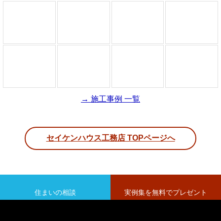
→ 施工事例 一覧
セイケンハウス工務店 TOPページへ
住まいの相談
実例集を無料でプレゼント