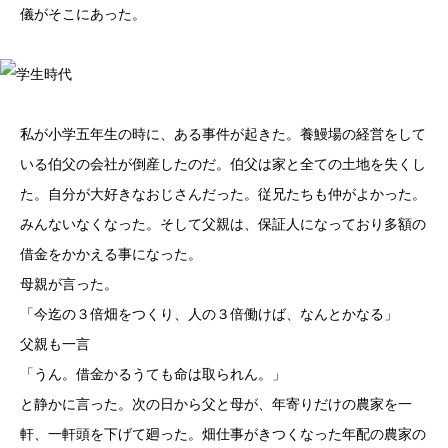
儀がそこにあった。
学生時代
私が小学五年生の時に、ある事件が起きた。養鰻場の経営をして
いる伯父の会社が倒産したのだ。伯父は家と全ての土地を失くし
た。自分が大好きなおじさんだった。従兄たちも仲がよかった。
みんないなくなった。そして父親は、保証人になっており多額の
借金をかかえる事になった。
母親が言った。
「今迄の３倍畑をつくり、人の３倍働けば、なんとかなる」
父親も一言
「うん。借金かるうても命は取られん。」
と静かに言った。次の日から父と母が、年寄りだけの農家を一
軒、一軒頭を下げて廻った。畑仕事がきつくなった年配の農家の