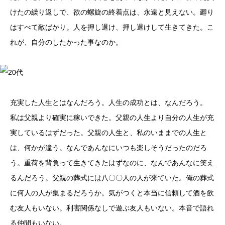
けたの繰り返しで、欲の螺旋の終着点は、永遠と見えない。廻り
はすべて敵ばかり。人を押し退け、押し退けして生きてきた。こ
れが、自分のしたかった事なのか。
20代
充実した人生とはなんだろう。人生の成功とは、なんだろう。
私は父親より確実に稼いできた。父親の人生より自分の人生が充
実しているはずだった。父親の人生と、私のいままでの人生と
は、何かが違う。なんであんなにいつも楽しそうだったのだろ
う。重荷を背負って生きてきたはずなのに、なんであんなに笑え
るんだろう。父親の葬式には八〇〇人の人が来ていた。俺の葬式
に何人の人が集まるだろうか。気がつくと本当に信頼して酒を飲
む友人もいない。利害関係なしで遊ぶ友人もいない。本音で語れ
る仲間もいない。