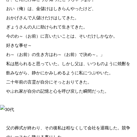
おい（俺）は、金儲けはしきらんやったけど、
おかげさんで人儲けだけはしてきた。
ぎょうさんの人に助けられて生きてきた。
今のわ～（お前）に言いたいことは、そいだけしかなか。
好きな事せ～
わ～（お前）の生き方はわ～（お前）で決め～。」
私は怒られると思っていた。しかし父は、いつものように焼酎を
飲みながら、静かにかみしめるように私につぶやいた。
二十年前の言霊が自分にそっとおりてきた。
やぶれ家が自分の記憶と心を呼び戻した瞬間だった。
30代
父の葬式が終わり、その後私は程なくして会社を退職した。競争
のレースから降りる事にした。