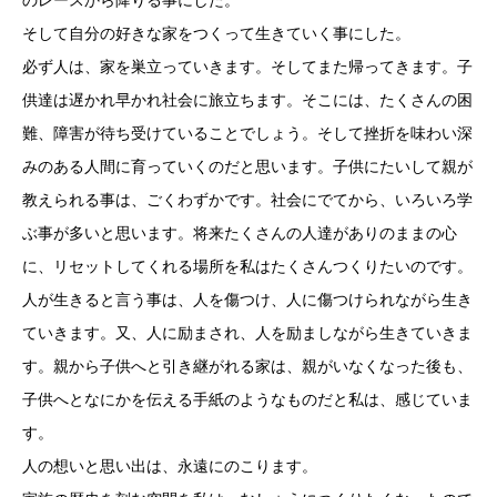
そして自分の好きな家をつくって生きていく事にした。
必ず人は、家を巣立っていきます。そしてまた帰ってきます。子
供達は遅かれ早かれ社会に旅立ちます。そこには、たくさんの困
難、障害が待ち受けていることでしょう。そして挫折を味わい深
みのある人間に育っていくのだと思います。子供にたいして親が
教えられる事は、ごくわずかです。社会にでてから、いろいろ学
ぶ事が多いと思います。将来たくさんの人達がありのままの心
に、リセットしてくれる場所を私はたくさんつくりたいのです。
人が生きると言う事は、人を傷つけ、人に傷つけられながら生き
ていきます。又、人に励まされ、人を励ましながら生きていきま
す。親から子供へと引き継がれる家は、親がいなくなった後も、
子供へとなにかを伝える手紙のようなものだと私は、感じていま
す。
人の想いと思い出は、永遠にのこります。