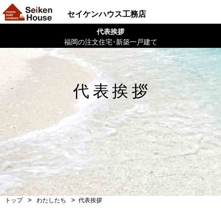
セイケンハウス工務店
代表挨拶
福岡の注文住宅･新築一戸建て
トップ
わたしたち
代表挨拶