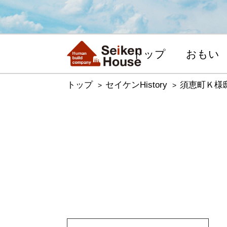
トップ
おもい
トップ
セイケンHistory
須恵町Ｋ様