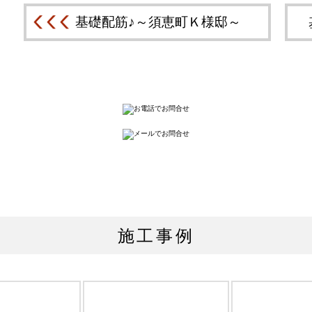
基礎配筋♪～須恵町Ｋ様邸～
施工事例