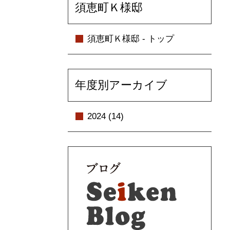
須恵町Ｋ様邸
須恵町Ｋ様邸 - トップ
年度別アーカイブ
2024 (14)