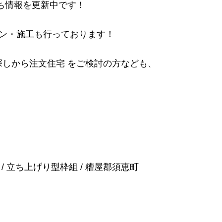
ち情報を更新中です！
イン・施工も行っております！
探しから注文住宅 をご検討の方なども、
/
立ち上げり型枠組
/
糟屋郡須恵町