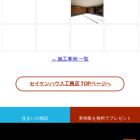
→ 施工事例 一覧
セイケンハウス工務店 TOPページへ
住まいの相談
実例集を無料でプレゼント