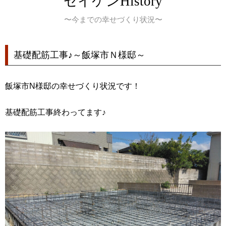
セイケンHistory
〜今までの幸せづくり状況〜
基礎配筋工事♪～飯塚市Ｎ様邸～
飯塚市N様邸の幸せづくり状況です！
基礎配筋工事終わってます♪