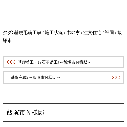
タグ:
基礎配筋工事
/
施工状況
/
木の家
/
注文住宅
/
福岡
/
飯
塚市
基礎着工・砕石基礎工♪～飯塚市Ｎ様邸～
基礎完成♪～飯塚市Ｎ様邸～
飯塚市Ｎ様邸