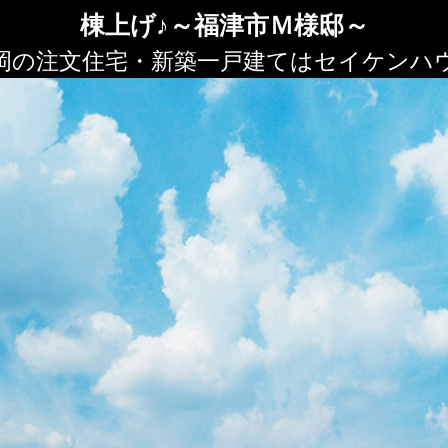
棟上げ♪～福津市Ｍ様邸～
岡の注文住宅・新築一戸建てはセイケンハ