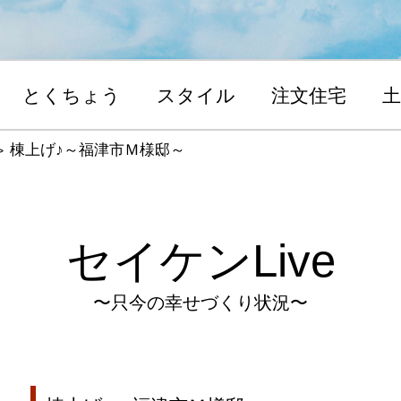
とくちょう
スタイル
注文住宅
土
棟上げ♪～福津市Ｍ様邸～
セイケンLive
〜只今の幸せづくり状況〜