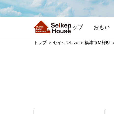
トップ
おもい
トップ
セイケンLive
福津市Ｍ様邸