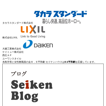
タカラスタンダード株式会社
株式会社LIXIL
大建工業株式会社
ケイミュー株式会社
西広ＡＰ
ユーワンスタイル
糸島市母と女性教職員の会８．６平和劇
セイケンハウスは
8.6平和劇
を応援しています。