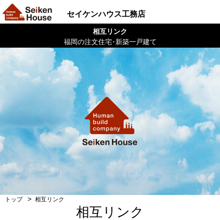
セイケンハウス工務店
相互リンク
福岡の注文住宅･新築一戸建て
トップ
相互リンク
相互リンク