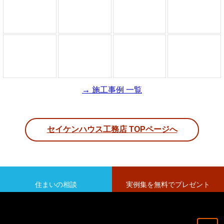
→ 施工事例 一覧
セイケンハウス工務店 TOPページへ
住まいの相談
実例集を無料でプレゼント