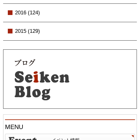
2016 (124)
2015 (129)
MENU