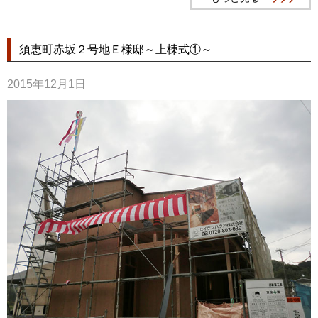
須恵町赤坂２号地Ｅ様邸～上棟式①～
2015年12月1日