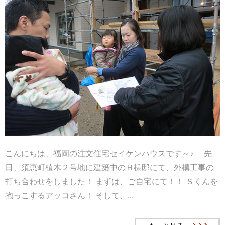
こんにちは、福岡の注文住宅セイケンハウスです～♪ 先
日、須恵町植木２号地に建築中のＨ様邸にて、外構工事の
打ち合わせをしました！ まずは、ご自宅にて！！ Ｓくんを
抱っこするアッコさん！ そして、...