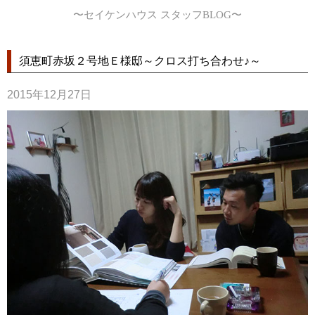
〜セイケンハウス スタッフBLOG〜
須恵町赤坂２号地Ｅ様邸～クロス打ち合わせ♪～
2015年12月27日