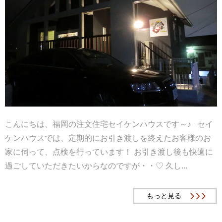
こんにちは、福岡の注文住宅セイケンハウスです～♪ セイ
ケンハウスでは、定期的にお引き渡しを終えたお客様のお
家に伺って、点検を行っています！ お引き渡し後も快適に
過ごしていただきたいからなのですが・・♡ 久し...
もっと見る