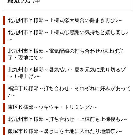
最近の記事
北九州市Ｙ様邸～上棟式②大集合の餅まき再び♪～
北九州市Ｙ様邸～上棟式①感謝の気持ちと嬉し楽し♪
～
北九州市Ｙ様邸～電気配線の打ち合わせ♪棟上げ完
了・現地にて～
北九州市Ｙ様邸～暑気払い・夏を元気に乗り切るゾ
ッ！棟上げ♪～
福津市Ｋ様邸～打ち合わせ・それぞれに好みがあって
♪～
東区Ｋ様邸～ウキウキ・トリミング♪～
北九州市Ｙ様邸～打ち合わせ・上棟前も上棟後も♪～
飯塚市Ｋ様邸～暑き日を土地に入れたり地鎮祭♪～