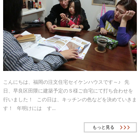
こんにちは、福岡の注文住宅セイケンハウスです～♪ 先
日、早良区田隈に建築予定のＳ様ご自宅にて打ち合わせを
行いました！ この日は、キッチンの色などを決めていきま
す！ 年明けには す...
もっと見る