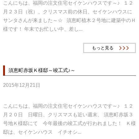
こんにちは、福岡の注文住宅セイケンハウスです～♪ １２
月２３日（祝）、クリスマス前の休日、セイケンハウスに
サンタさんが来ました～☆ 須恵町植木２号地に建築中のＨ
様です！ 年末でお忙しい中、差し...
もっと見る
須恵町赤坂Ｋ様邸～竣工式♪～
2015年12月21日
こんにちは、福岡の注文住宅セイケンハウスです～♪ １２
月２０日 日曜日、クリスマスも近い週末、 須恵町赤坂３
号地Ｋ様邸にて 今年最後の竣工式が行われました！ Ｋ様
邸は、セイケンハウス イチオシ...