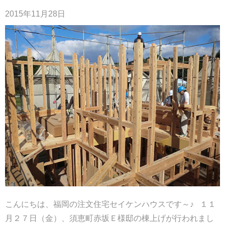
2015年11月28日
こんにちは、福岡の注文住宅セイケンハウスです～♪ １１
月２７日（金）、須恵町赤坂Ｅ様邸の棟上げが行われまし