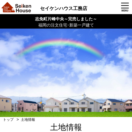
セイケンハウス工務店
志免町片峰中央～完売しました～
福岡の注文住宅･新築一戸建て
トップ
土地情報
土地情報