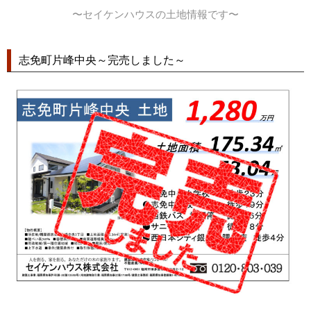
〜セイケンハウスの土地情報です〜
志免町片峰中央～完売しました～