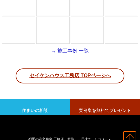
→ 施工事例 一覧
セイケンハウス工務店 TOPページへ
住まいの相談
実例集を無料でプレゼント
福岡の注文住宅 工務店 新築・一戸建て・リフォーム