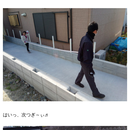
はいっ、次つぎ～ぃ♬