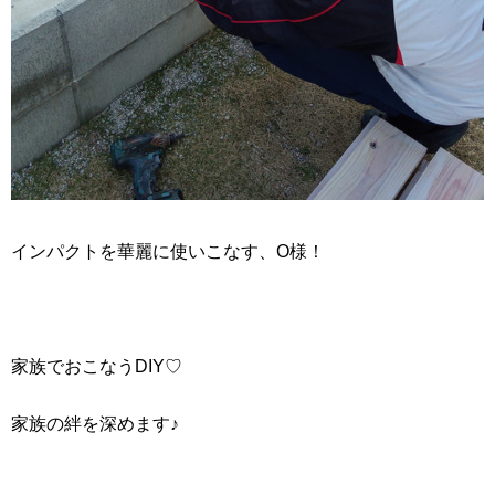
インパクトを華麗に使いこなす、O様！
家族でおこなうDIY♡
家族の絆を深めます♪