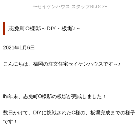
〜セイケンハウス スタッフBLOG〜
志免町O様邸～DIY・板塀♪～
2021年1月6日
こんにちは、福岡の注文住宅セイケンハウスです～♪
昨年末、志免町O様邸の板塀が完成しました！
数日かけて、DIYに挑戦されたO様の、板塀完成までの様子
です！