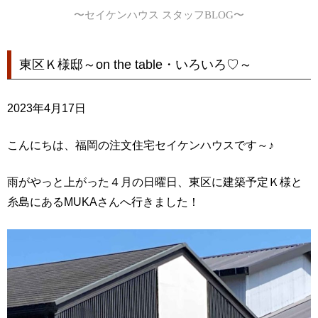
〜セイケンハウス スタッフBLOG〜
東区Ｋ様邸～on the table・いろいろ♡～
2023年4月17日
こんにちは、福岡の注文住宅セイケンハウスです～♪
雨がやっと上がった４月の日曜日、東区に建築予定Ｋ様と
糸島にあるMUKAさんへ行きました！