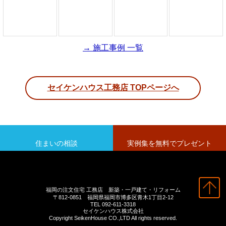
→ 施工事例 一覧
セイケンハウス工務店 TOPページへ
住まいの相談
実例集を無料でプレゼント
福岡の注文住宅 工務店 新築・一戸建て・リフォーム
〒812-0851 福岡県福岡市博多区青木1丁目2-12
TEL 092-611-3318
セイケンハウス株式会社
Copyright SeikenHouse CO.,LTD All rights reserved.