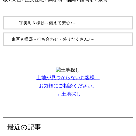
宇美町Ｎ様邸～備えて安心♪～
東区Ｋ様邸～打ち合わせ・盛りだくさん♪～
土地が見つからないお客様、
お気軽にご相談ください。
→ 土地探し
最近の記事