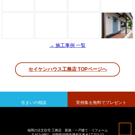
→ 施工事例 一覧
セイケンハウス工務店 TOPページへ
住まいの相談
実例集を無料でプレゼント
福岡の注文住宅 工務店 新築・一戸建て・リフォーム
〒812-0851 福岡県福岡市博多区青木1丁目2-12