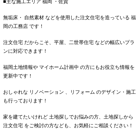
■主な施工エリア 福岡 ・佐賀
無垢床・ 自然素材 などを使用した注文住宅を造っている 福
岡の工務店 です！
注文住宅 だからこそ、平屋、二世帯住宅 などの幅広いプラ
ンに対応できます！
福岡土地情報や マイホーム計画中 の方にもお役立ち情報を
更新中です！
おしゃれな リノベーション 、リフォーム のデザイン・施工
も行っております！
家を建てたいけれど 土地探しでお悩みの方、土地探しから
注文住宅 をご検討の方なども、お気軽にご相談ください！