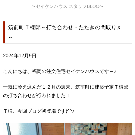
〜セイケンハウス スタッフBLOG〜
筑前町Ｔ様邸～打ち合わせ・たたきの間取り♬
～
2024年12月9日
こんにちは、福岡の注文住宅セイケンハウスです～♪
一気に冷え込んだ１２月の週末、筑前町に建築予定Ｔ様邸
の打ち合わせが行われました！
Ｔ様、今回ブログ初登場です(^^♪