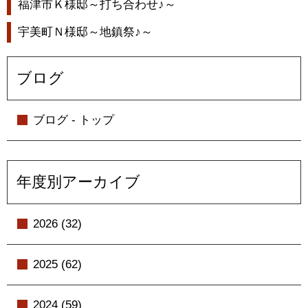
福津市Ｋ様邸～打ち合わせ♪～
宇美町Ｎ様邸～地鎮祭♪～
ブログ
ブログ - トップ
年度別アーカイブ
2026 (32)
2025 (62)
2024 (59)