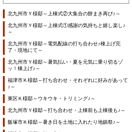
北九州市Ｙ様邸～上棟式②大集合の餅まき再び♪～
北九州市Ｙ様邸～上棟式①感謝の気持ちと嬉し楽し♪
～
北九州市Ｙ様邸～電気配線の打ち合わせ♪棟上げ完
了・現地にて～
北九州市Ｙ様邸～暑気払い・夏を元気に乗り切るゾ
ッ！棟上げ♪～
福津市Ｋ様邸～打ち合わせ・それぞれに好みがあって
♪～
東区Ｋ様邸～ウキウキ・トリミング♪～
北九州市Ｙ様邸～打ち合わせ・上棟前も上棟後も♪～
飯塚市Ｋ様邸～暑き日を土地に入れたり地鎮祭♪～