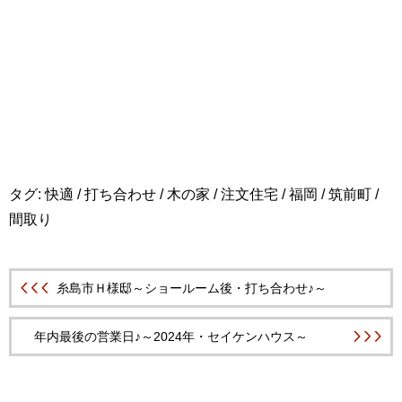
タグ:
快適
/
打ち合わせ
/
木の家
/
注文住宅
/
福岡
/
筑前町
/
間取り
糸島市Ｈ様邸～ショールーム後・打ち合わせ♪～
年内最後の営業日♪～2024年・セイケンハウス～