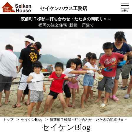
セイケンハウス工務店
筑前町Ｔ様邸～打ち合わせ・たたきの間取り♬～
福岡の注文住宅･新築一戸建て
トップ
セイケンBlog
筑前町Ｔ様邸～打ち合わせ・たたきの間取り♬～
セイケンBlog