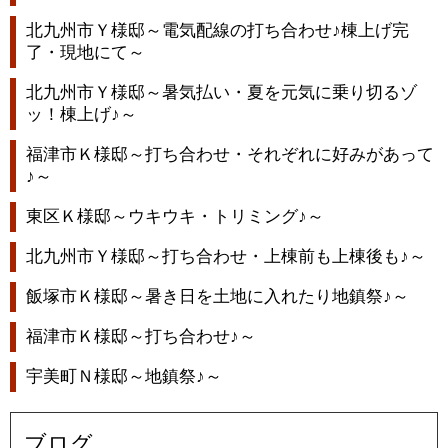
北九州市Ｙ様邸～電気配線の打ち合わせ♪棟上げ完
了・現地にて～
北九州市Ｙ様邸～暑気払い・夏を元気に乗り切るゾ
ッ！棟上げ♪～
福津市Ｋ様邸～打ち合わせ・それぞれに好みがあって
♪～
東区Ｋ様邸～ウキウキ・トリミング♪～
北九州市Ｙ様邸～打ち合わせ・上棟前も上棟後も♪～
飯塚市Ｋ様邸～暑き日を土地に入れたり地鎮祭♪～
福津市Ｋ様邸～打ち合わせ♪～
宇美町Ｎ様邸～地鎮祭♪～
ブログ