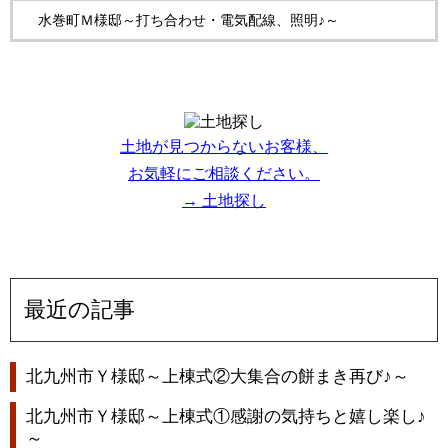
水巻町Ｍ様邸～打ち合わせ・電気配線、照明♪～
土地が見つからないお客様、
お気軽にご相談ください。
→ 土地探し
最近の記事
北九州市Ｙ様邸～上棟式②大集合の餅まき再び♪～
北九州市Ｙ様邸～上棟式①感謝の気持ちと嬉し楽し♪
～