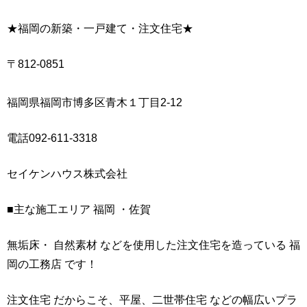
★福岡の新築・一戸建て・注文住宅★
〒812-0851
福岡県福岡市博多区青木１丁目2-12
電話092-611-3318
セイケンハウス株式会社
■主な施工エリア 福岡 ・佐賀
無垢床・ 自然素材 などを使用した注文住宅を造っている 福
岡の工務店 です！
注文住宅 だからこそ、平屋、二世帯住宅 などの幅広いプラ