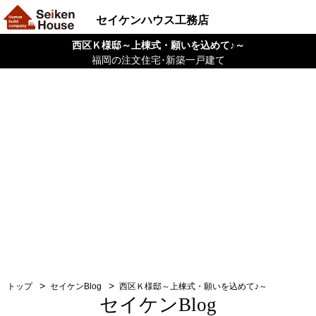
セイケンハウス工務店
西区Ｋ様邸～上棟式・願いを込めて♪～
福岡の注文住宅･新築一戸建て
トップ
セイケンBlog
西区Ｋ様邸～上棟式・願いを込めて♪～
セイケンBlog