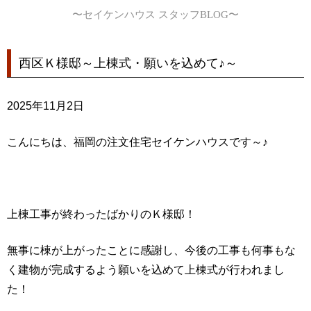
〜セイケンハウス スタッフBLOG〜
西区Ｋ様邸～上棟式・願いを込めて♪～
2025年11月2日
こんにちは、福岡の注文住宅セイケンハウスです～♪
上棟工事が終わったばかりのＫ様邸！
無事に棟が上がったことに感謝し、今後の工事も何事もな
く建物が完成するよう願いを込めて上棟式が行われまし
た！