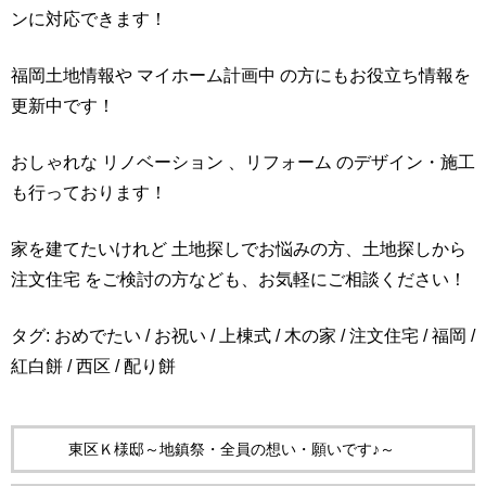
ンに対応できます！
福岡土地情報や マイホーム計画中 の方にもお役立ち情報を
更新中です！
おしゃれな リノベーション 、リフォーム のデザイン・施工
も行っております！
家を建てたいけれど 土地探しでお悩みの方、土地探しから
注文住宅 をご検討の方なども、お気軽にご相談ください！
タグ:
おめでたい
/
お祝い
/
上棟式
/
木の家
/
注文住宅
/
福岡
/
紅白餅
/
西区
/
配り餅
東区Ｋ様邸～地鎮祭・全員の想い・願いです♪～