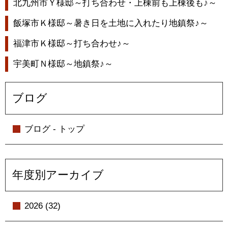
北九州市Ｙ様邸～打ち合わせ・上棟前も上棟後も♪～
飯塚市Ｋ様邸～暑き日を土地に入れたり地鎮祭♪～
福津市Ｋ様邸～打ち合わせ♪～
宇美町Ｎ様邸～地鎮祭♪～
ブログ
ブログ - トップ
年度別アーカイブ
2026 (32)