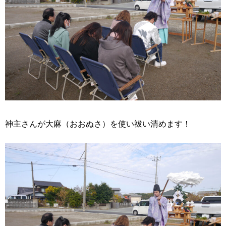
神主さんが大麻（おおぬさ）を使い祓い清めます！