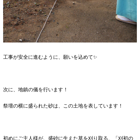
工事が安全に進むように、願いを込めて✨
次に、地鎮の儀を行います！
祭壇の横に盛られた砂は、この土地を表しています！
初めにご主人様が、盛砂に生えた草を刈り取る、「刈初の