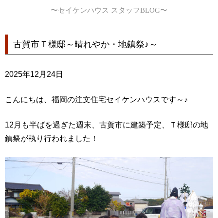
〜セイケンハウス スタッフBLOG〜
古賀市Ｔ様邸～晴れやか・地鎮祭♪～
2025年12月24日
こんにちは、福岡の注文住宅セイケンハウスです～♪
12月も半ばを過ぎた週末、古賀市に建築予定、Ｔ様邸の地
鎮祭が執り行われました！