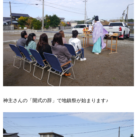
神主さんの「開式の辞」で地鎮祭が始まります♪