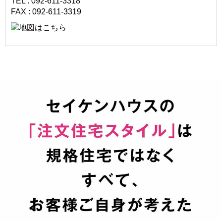
TEL : 092-611-3318
FAX : 092-611-3319