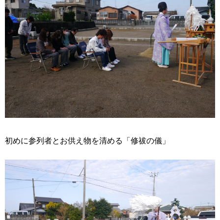
初めに参列者とお供え物を清める「修祓の儀」