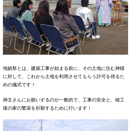
地鎮祭とは、建築工事が始まる前に、その土地に住む神様
に対して、これから土地を利用させてもらう許可を得るた
めの儀式です！
神主さんにお願いするのが一般的で、工事の安全と、竣工
後の家の繁栄を祈願するために行います！