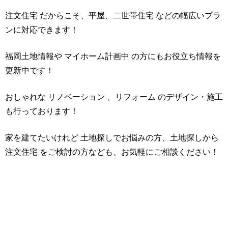
注文住宅 だからこそ、平屋、二世帯住宅 などの幅広いプラ
ンに対応できます！
福岡土地情報や マイホーム計画中 の方にもお役立ち情報を
更新中です！
おしゃれな リノベーション 、リフォーム のデザイン・施工
も行っております！
家を建てたいけれど 土地探しでお悩みの方、土地探しから
注文住宅 をご検討の方なども、お気軽にご相談ください！