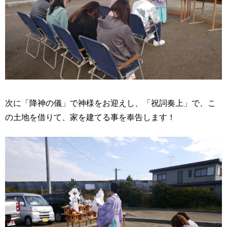
次に「降神の儀」で神様をお迎えし、「祝詞奏上」で、こ
の土地を借りて、家を建てる事を奉告します！