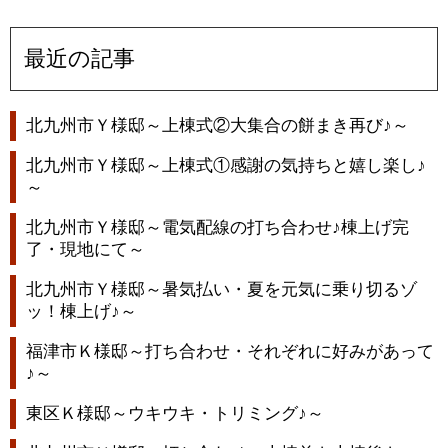
最近の記事
北九州市Ｙ様邸～上棟式②大集合の餅まき再び♪～
北九州市Ｙ様邸～上棟式①感謝の気持ちと嬉し楽し♪
～
北九州市Ｙ様邸～電気配線の打ち合わせ♪棟上げ完
了・現地にて～
北九州市Ｙ様邸～暑気払い・夏を元気に乗り切るゾ
ッ！棟上げ♪～
福津市Ｋ様邸～打ち合わせ・それぞれに好みがあって
♪～
東区Ｋ様邸～ウキウキ・トリミング♪～