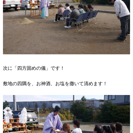
次に「四方固めの儀」です！
敷地の四隅を、お神酒、お塩を撒いて清めます！