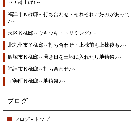
ッ！棟上げ♪～
福津市Ｋ様邸～打ち合わせ・それぞれに好みがあって
♪～
東区Ｋ様邸～ウキウキ・トリミング♪～
北九州市Ｙ様邸～打ち合わせ・上棟前も上棟後も♪～
飯塚市Ｋ様邸～暑き日を土地に入れたり地鎮祭♪～
福津市Ｋ様邸～打ち合わせ♪～
宇美町Ｎ様邸～地鎮祭♪～
ブログ
ブログ - トップ