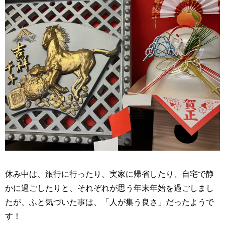
休み中は、旅行に行ったり、実家に帰省したり、自宅で静
かに過ごしたりと、それぞれが思う年末年始を過ごしまし
たが、ふと気づいた事は、「人が集う良さ」だったようで
す！