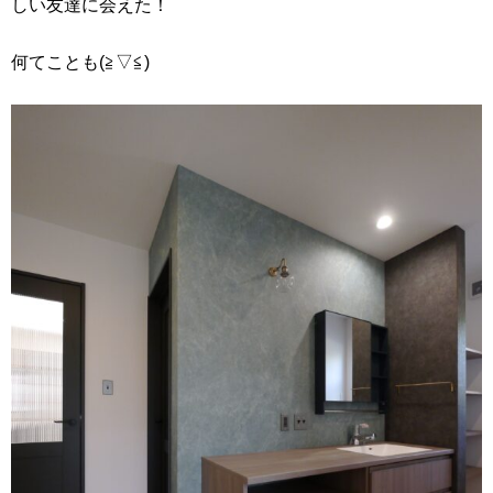
しい友達に会えた！
何てことも(≧▽≦)