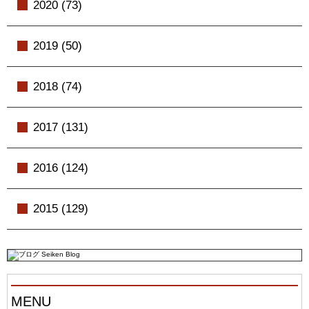
2020 (73)
2019 (50)
2018 (74)
2017 (131)
2016 (124)
2015 (129)
MENU