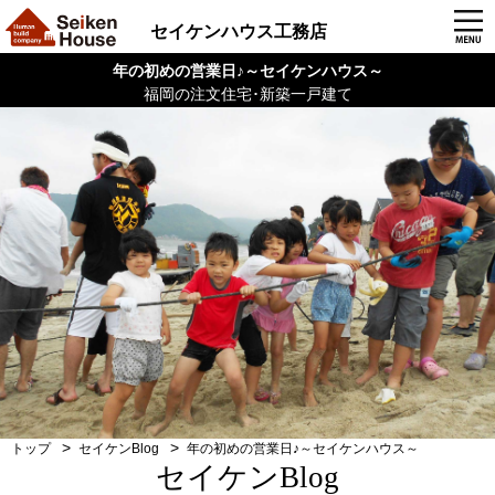
セイケンハウス工務店
年の初めの営業日♪～セイケンハウス～
福岡の注文住宅･新築一戸建て
トップ
セイケンBlog
年の初めの営業日♪～セイケンハウス～
セイケンBlog