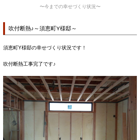
〜今までの幸せづくり状況〜
吹付断熱♪～須恵町Y様邸～
須恵町Y様邸の幸せづくり状況です！
吹付断熱工事完了です♪