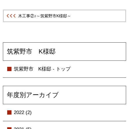
木工事②♪～筑紫野市K様邸～
筑紫野市 K様邸
筑紫野市 K様邸 - トップ
年度別アーカイブ
2022 (2)