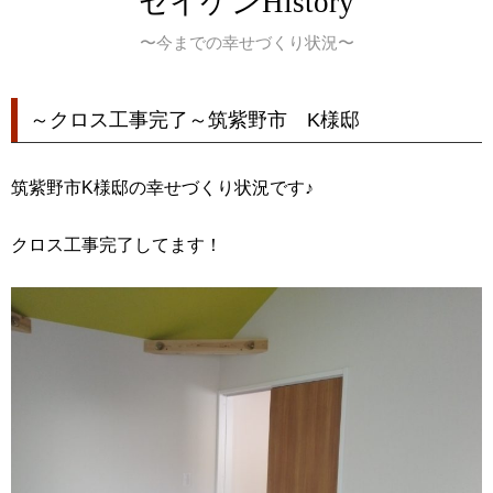
セイケンHistory
〜今までの幸せづくり状況〜
～クロス工事完了～筑紫野市 K様邸
筑紫野市K様邸の幸せづくり状況です♪
クロス工事完了してます！