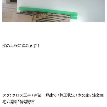
次の工程に進みます！
タグ:
クロス工事
/
新築一戸建て
/
施工状況
/
木の家
/
注文住
宅
/
福岡
/
筑紫野市