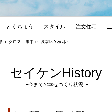
とくちょう
スタイル
注文住宅
土
邸
クロス工事中♪～城南区Ｙ様邸～
セイケンHistory
〜今までの幸せづくり状況〜