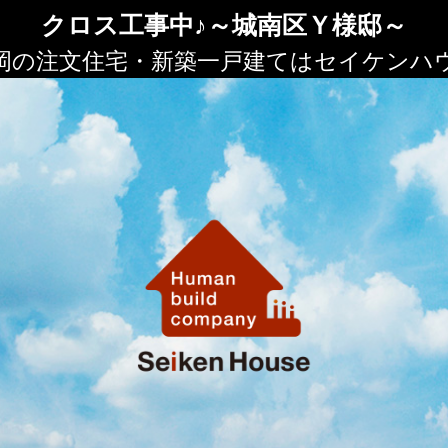
クロス工事中♪～城南区Ｙ様邸～
岡の注文住宅・新築一戸建てはセイケンハ