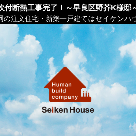
吹付断熱工事完了！～早良区野芥K様邸
岡の注文住宅・新築一戸建てはセイケンハ