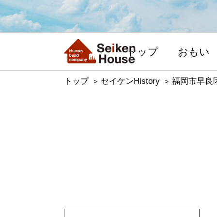
トップ
おもい
トップ
セイケンHistory
福岡市早良