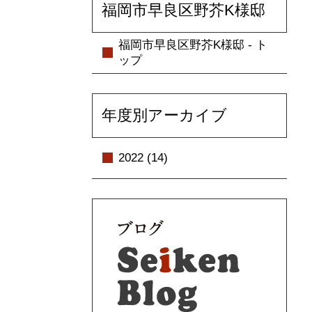
福岡市早良区野芥K様邸
福岡市早良区野芥K様邸 - ト
ップ
年度別アーカイブ
2022 (14)