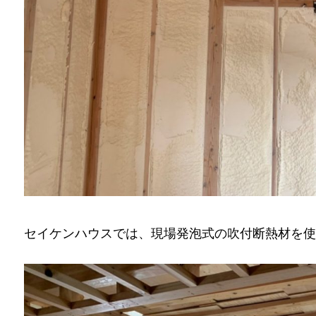
セイケンハウスでは、現場発泡式の吹付断熱材を使