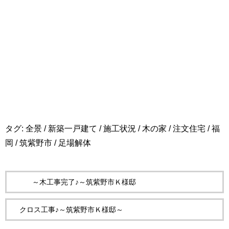
タグ:
全景
/
新築一戸建て
/
施工状況
/
木の家
/
注文住宅
/
福
岡
/
筑紫野市
/
足場解体
～木工事完了♪～筑紫野市Ｋ様邸
クロス工事♪～筑紫野市Ｋ様邸～