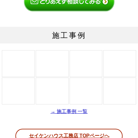
施工事例
→ 施工事例 一覧
セイケンハウス工務店 TOPページへ