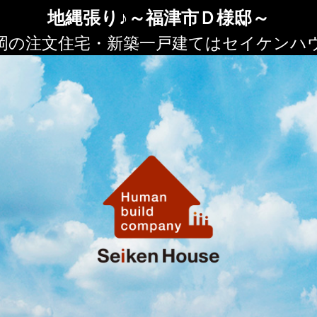
地縄張り♪～福津市Ｄ様邸～
岡の注文住宅・新築一戸建てはセイケンハ