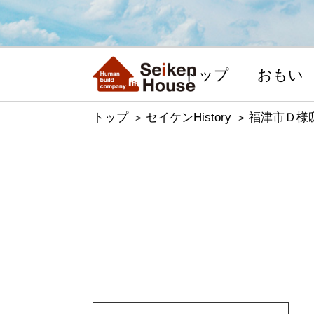
トップ
おもい
トップ
セイケンHistory
福津市Ｄ様