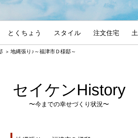
とくちょう
スタイル
注文住宅
土
邸
地縄張り♪～福津市Ｄ様邸～
セイケンHistory
〜今までの幸せづくり状況〜