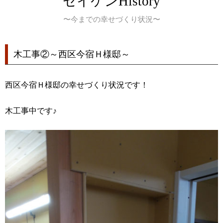
セイケンHistory
〜今までの幸せづくり状況〜
木工事②～西区今宿Ｈ様邸～
西区今宿Ｈ様邸の幸せづくり状況です！
木工事中です♪