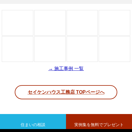
→ 施工事例 一覧
セイケンハウス工務店 TOPページへ
住まいの相談
実例集を無料でプレゼント