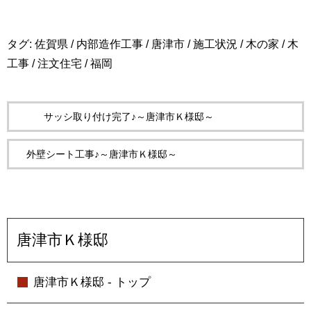
タグ:
佐賀県
/
内部造作工事
/
唐津市
/
施工状況
/
木の家
/
木
工事
/
注文住宅
/
福岡
サッシ取り付け完了♪～唐津市Ｋ様邸～
外壁シート工事♪～唐津市Ｋ様邸～
唐津市Ｋ様邸
唐津市Ｋ様邸 - トップ