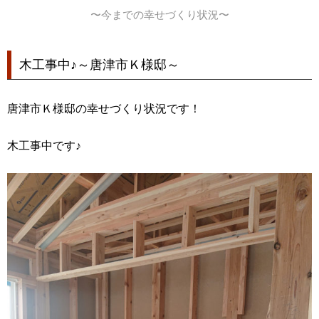
〜今までの幸せづくり状況〜
木工事中♪～唐津市Ｋ様邸～
唐津市Ｋ様邸の幸せづくり状況です！
木工事中です♪