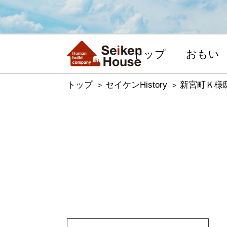
トップ
おもい
トップ
セイケンHistory
新宮町Ｋ様