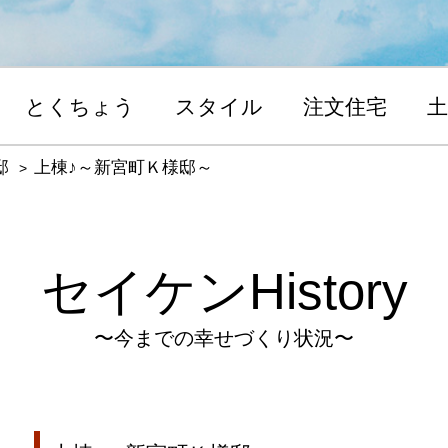
とくちょう
スタイル
注文住宅
土
邸
上棟♪～新宮町Ｋ様邸～
セイケンHistory
〜今までの幸せづくり状況〜