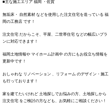
■主な施工エリア 福岡 ・佐賀
無垢床・ 自然素材 などを使用した注文住宅を造っている 福
岡の工務店 です！
注文住宅 だからこそ、平屋、二世帯住宅 などの幅広いプラ
ンに対応できます！
福岡土地情報や マイホーム計画中 の方にもお役立ち情報を
更新中です！
おしゃれな リノベーション 、リフォーム のデザイン・施工
も行っております！
家を建てたいけれど 土地探しでお悩みの方、土地探しから
注文住宅 をご検討の方なども、お気軽にご相談ください！