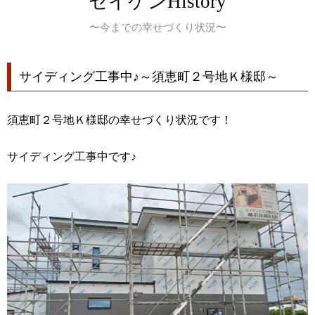
セイケンHistory
〜今までの幸せづくり状況〜
サイディング工事中♪～須恵町２号地Ｋ様邸～
須恵町２号地Ｋ様邸の幸せづくり状況です！
サイディング工事中です♪