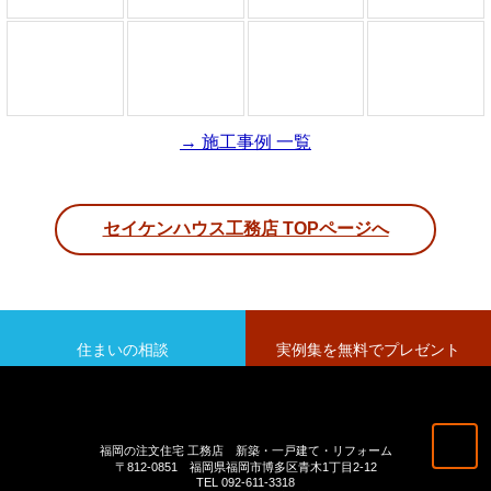
→ 施工事例 一覧
セイケンハウス工務店 TOPページへ
住まいの相談
実例集を無料でプレゼント
福岡の注文住宅 工務店 新築・一戸建て・リフォーム
〒812-0851 福岡県福岡市博多区青木1丁目2-12
TEL 092-611-3318