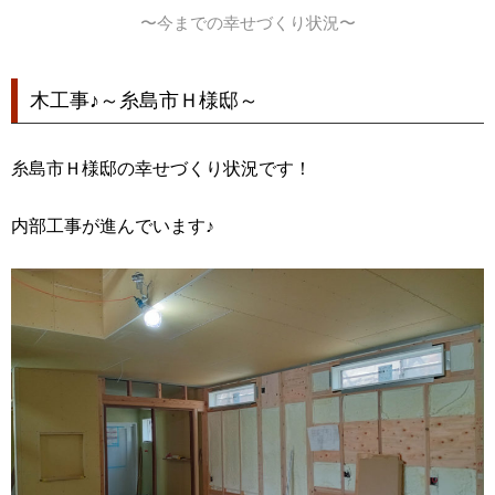
〜今までの幸せづくり状況〜
木工事♪～糸島市Ｈ様邸～
糸島市Ｈ様邸の幸せづくり状況です！
内部工事が進んでいます♪