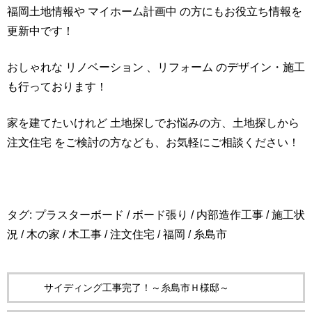
福岡土地情報や マイホーム計画中 の方にもお役立ち情報を
更新中です！
おしゃれな リノベーション 、リフォーム のデザイン・施工
も行っております！
家を建てたいけれど 土地探しでお悩みの方、土地探しから
注文住宅 をご検討の方なども、お気軽にご相談ください！
タグ:
プラスターボード
/
ボード張り
/
内部造作工事
/
施工状
況
/
木の家
/
木工事
/
注文住宅
/
福岡
/
糸島市
サイディング工事完了！～糸島市Ｈ様邸～