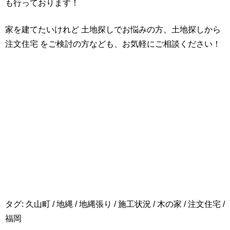
も行っております！
家を建てたいけれど 土地探しでお悩みの方、土地探しから
注文住宅 をご検討の方なども、お気軽にご相談ください！
タグ:
久山町
/
地縄
/
地縄張り
/
施工状況
/
木の家
/
注文住宅
/
福岡