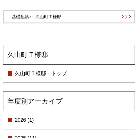
基礎配筋♪～久山町Ｔ様邸～
久山町Ｔ様邸
久山町Ｔ様邸 - トップ
年度別アーカイブ
2026 (1)