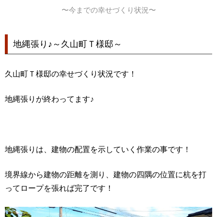
〜今までの幸せづくり状況〜
地縄張り♪～久山町Ｔ様邸～
久山町Ｔ様邸の幸せづくり状況です！
地縄張りが終わってます♪
地縄張りは、建物の配置を示していく作業の事です！
境界線から建物の距離を測り、建物の四隅の位置に杭を打
ってロープを張れば完了です！