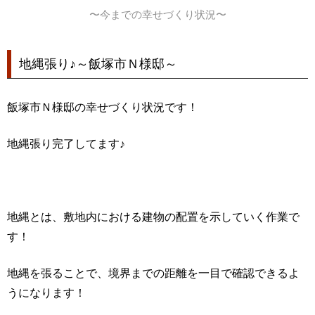
〜今までの幸せづくり状況〜
地縄張り♪～飯塚市Ｎ様邸～
飯塚市Ｎ様邸の幸せづくり状況です！
地縄張り完了してます♪
地縄とは、敷地内における建物の配置を示していく作業で
す！
地縄を張ることで、境界までの距離を一目で確認できるよ
うになります！