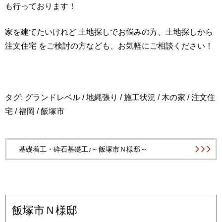
も行っております！
家を建てたいけれど 土地探しでお悩みの方、土地探しから
注文住宅 をご検討の方なども、お気軽にご相談ください！
タグ:
グランドレベル
/
地縄張り
/
施工状況
/
木の家
/
注文住
宅
/
福岡
/
飯塚市
基礎着工・砕石基礎工♪～飯塚市Ｎ様邸～
飯塚市Ｎ様邸