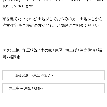
も行っております！
家を建てたいけれど 土地探しでお悩みの方、土地探しから
注文住宅 をご検討の方なども、お気軽にご相談ください！
タグ:
上棟
/
施工状況
/
木の家
/
東区
/
棟上げ
/
注文住宅
/
福
岡
/
福岡市
基礎完成♪～東区Ｋ様邸～
木工事♪～東区Ｋ様邸～