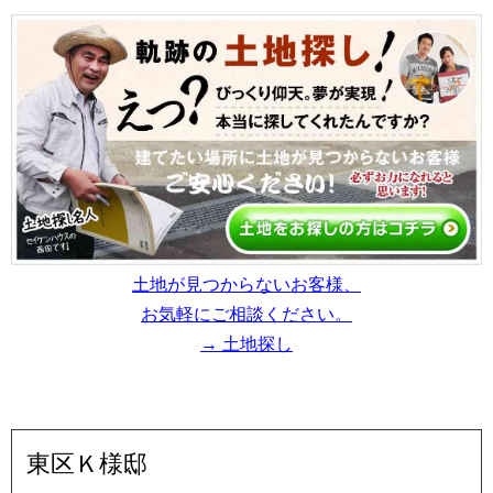
土地が見つからないお客様、
お気軽にご相談ください。
→ 土地探し
東区Ｋ様邸