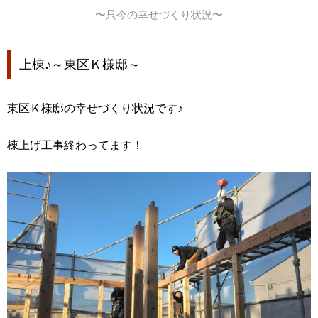
〜只今の幸せづくり状況〜
上棟♪～東区Ｋ様邸～
東区Ｋ様邸の幸せづくり状況です♪
棟上げ工事終わってます！