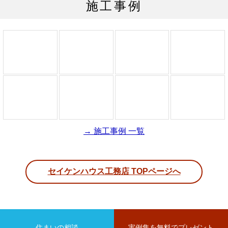
施工事例
→ 施工事例 一覧
セイケンハウス工務店 TOPページへ
住まいの相談
実例集を無料でプレゼント