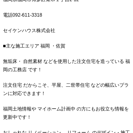
電話092-611-3318
セイケンハウス株式会社
■主な施工エリア 福岡 ・佐賀
無垢床・ 自然素材 などを使用した注文住宅を造っている 福
岡の工務店 です！
注文住宅 だからこそ、平屋、二世帯住宅 などの幅広いプラ
ンに対応できます！
福岡土地情報や マイホーム計画中 の方にもお役立ち情報を
更新中です！
おしゃれな リノベーション 、リフォーム のデザイン・施工