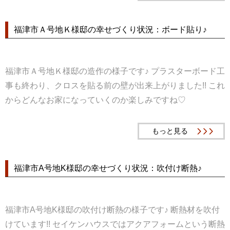
福津市Ａ号地Ｋ様邸の幸せづくり状況：ボード貼り♪
福津市Ａ号地Ｋ様邸の造作の様子です♪ プラスターボード工
事も終わり、クロスを貼る前の壁が出来上がりました!! これ
からどんなお家になっていくのか楽しみですね♡
もっと見る
福津市A号地K様邸の幸せづくり状況：吹付け断熱♪
福津市A号地K様邸の吹付け断熱の様子です♪ 断熱材を吹付
けています!! セイケンハウスではアクアフォームという断熱