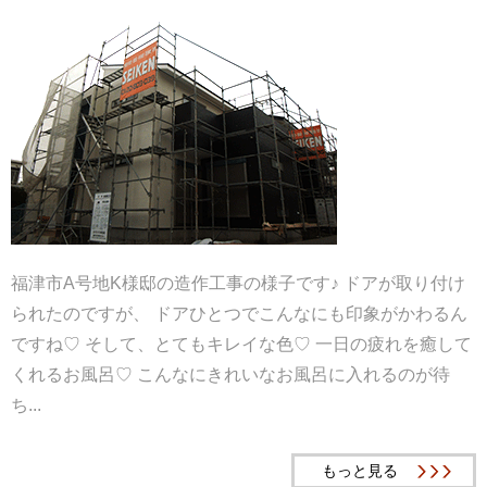
福津市A号地K様邸の造作工事の様子です♪ ドアが取り付け
られたのですが、 ドアひとつでこんなにも印象がかわるん
ですね♡ そして、とてもキレイな色♡ 一日の疲れを癒して
くれるお風呂♡ こんなにきれいなお風呂に入れるのが待
ち...
もっと見る