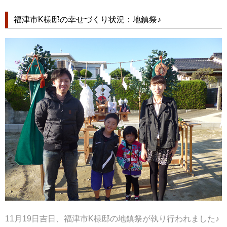
福津市K様邸の幸せづくり状況：地鎮祭♪
11月19日吉日、福津市K様邸の地鎮祭が執り行われました♪