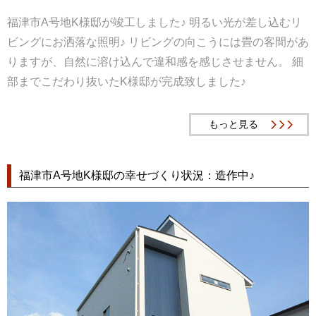
福津市A号地K様邸が竣工しました♪ 明るい光が差し込むリ
ビングにお洒落な照明♪ リビングの向こうには畳の客間があ
りますが、自然に溶け込んで違和感を感じさせません。 細
部までこだわり抜いたK様邸が完成致しました♪
もっと見る
福津市A号地K様邸の幸せづくり状況：造作中♪