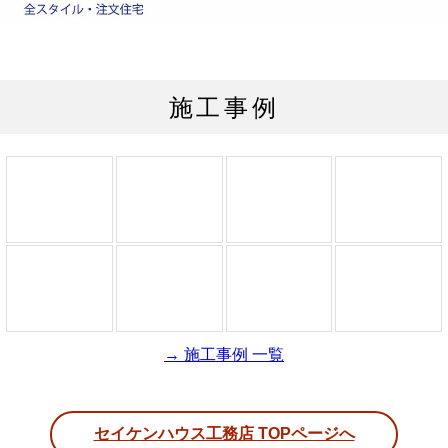
施工事例
→ 施工事例 一覧
セイケンハウス工務店 TOPページへ