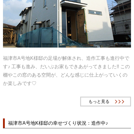
福津市A号地K様邸の足場が解体され、造作工事も進行中で
す♪ 工事も進み、だいぶお家もできあがってきました!! この
棚やこの窓のある空間が、どんな感じに仕上がっていくの
か楽しみです♡
もっと見る
福津市A号地K様邸の幸せづくり状況：造作中♪