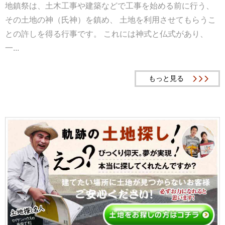
地鎮祭は、土木工事や建築などで工事を始める前に行う、
その土地の神（氏神）を鎮め、 土地を利用させてもらうこ
との許しを得る行事です。 これには神式と仏式があり、
一...
もっと見る