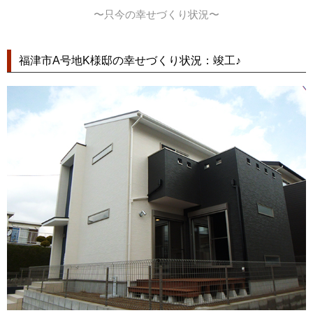
〜只今の幸せづくり状況〜
福津市A号地K様邸の幸せづくり状況：竣工♪