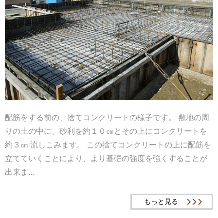
配筋をする前の、捨てコンクリートの様子です。 敷地の周
りの土の中に、砂利を約１０㎝とその上にコンクリートを
約３㎝ 流しこみます。 この捨てコンクリートの上に配筋を
立てていくことにより、より基礎の強度を強くすることが
出来ま...
もっと見る