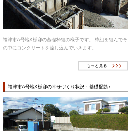
福津市A号地K様邸の基礎枠組の様子です。 枠組を組んでそ
の中にコンクリートを流し込んでいきます。
もっと見る
福津市A号地K様邸の幸せづくり状況：基礎配筋♪