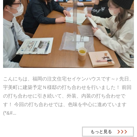
こんにちは、福岡の注文住宅セイケンハウスです～♪ 先日、
宇美町に建築予定Ｎ様邸の打ち合わせを行いました！ 前回
の打ち合わせに引き続いて、外装、内装の打ち合わせで
す！ 今回の打ち合わせでは、色味を中心に進めています
(*&#...
もっと見る