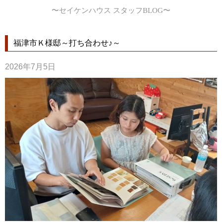
〜セイケンハウス スタッフBLOG〜
福津市Ｋ様邸～打ち合わせ♪～
2026年7月5日