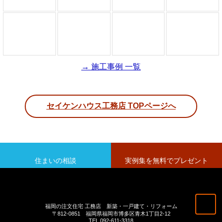
→ 施工事例 一覧
セイケンハウス工務店 TOPページへ
住まいの相談
実例集を無料でプレゼント
福岡の注文住宅 工務店 新築・一戸建て・リフォーム
〒812-0851 福岡県福岡市博多区青木1丁目2-12
TEL 092-611-3318