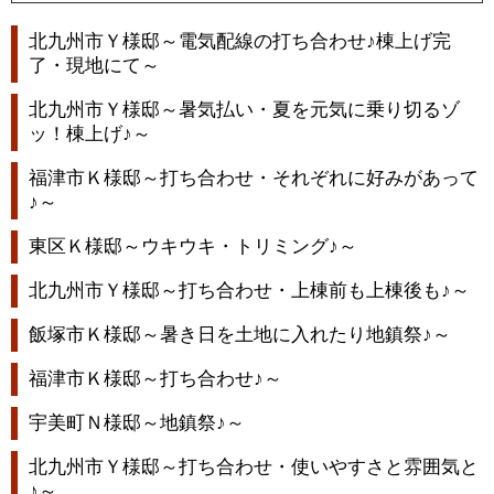
北九州市Ｙ様邸～電気配線の打ち合わせ♪棟上げ完
了・現地にて～
北九州市Ｙ様邸～暑気払い・夏を元気に乗り切るゾ
ッ！棟上げ♪～
福津市Ｋ様邸～打ち合わせ・それぞれに好みがあって
♪～
東区Ｋ様邸～ウキウキ・トリミング♪～
北九州市Ｙ様邸～打ち合わせ・上棟前も上棟後も♪～
飯塚市Ｋ様邸～暑き日を土地に入れたり地鎮祭♪～
福津市Ｋ様邸～打ち合わせ♪～
宇美町Ｎ様邸～地鎮祭♪～
北九州市Ｙ様邸～打ち合わせ・使いやすさと雰囲気と
♪～