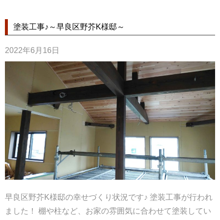
塗装工事♪～早良区野芥K様邸～
2022年6月16日
早良区野芥K様邸の幸せづくり状況です♪ 塗装工事が行われ
ました！ 棚や柱など、お家の雰囲気に合わせて塗装してい