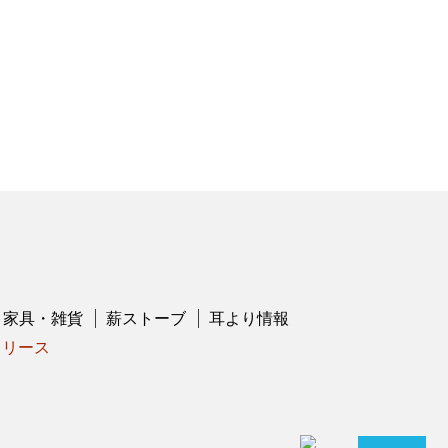
家具・雑貨
薪ストーブ
耳より情報
リリース