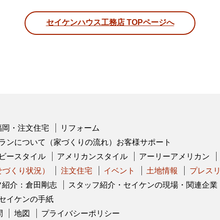
セイケンハウス工務店 TOPページへ
福岡・注文住宅
リフォーム
ランについて（家づくりの流れ）お客様サポート
ビースタイル
アメリカンスタイル
アーリーアメリカン
幸せづくり状況）
注文住宅
イベント
土地情報
プレス
フ紹介：倉田剛志
スタッフ紹介・セイケンの現場・関連企業
セイケンの手紙
問
地図
プライバシーポリシー