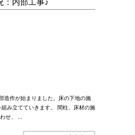
況：内部工事♪
内部造作が始まりました。床の下地の施
を組み立てていきます。 間柱、床材の施
、 ...