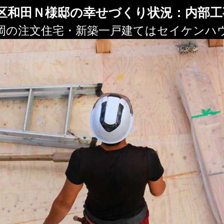
区和田Ｎ様邸の幸せづくり状況：内部工
岡の注文住宅・新築一戸建てはセイケンハ