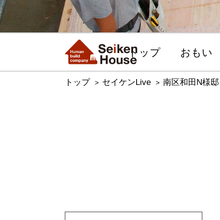
トップ
おもい
トップ
セイケンLive
南区和田N様邸