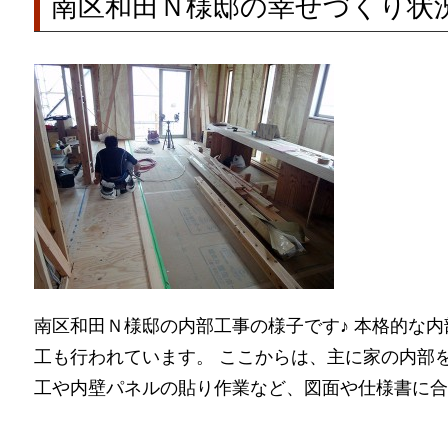
南区和田Ｎ様邸の幸せづくり状
南区和田Ｎ様邸の内部工事の様子です♪ 本格的な
工も行われています。 ここからは、主に家の内部
工や内壁パネルの貼り作業など、図面や仕様書に合わせ