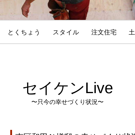
とくちょう
スタイル
注文住宅
土
セイケンLive
〜只今の幸せづくり状況〜