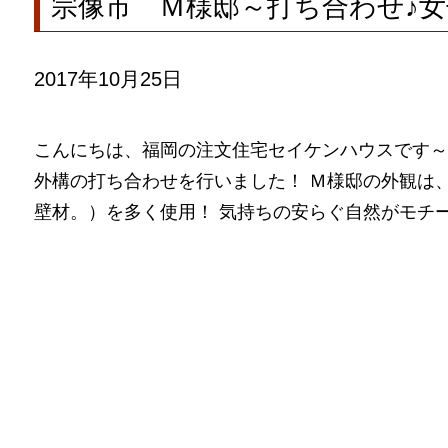
宗像市 Ｍ様邸～打ち合わせ♪
2017年10月25日
こんにちは、福岡の注文住宅セイケンハウスです～
外構の打ち合わせを行いました！ Ｍ様邸の外観は
壁材。）を多く使用！ 気持ちの安らぐ自然がモチーフ