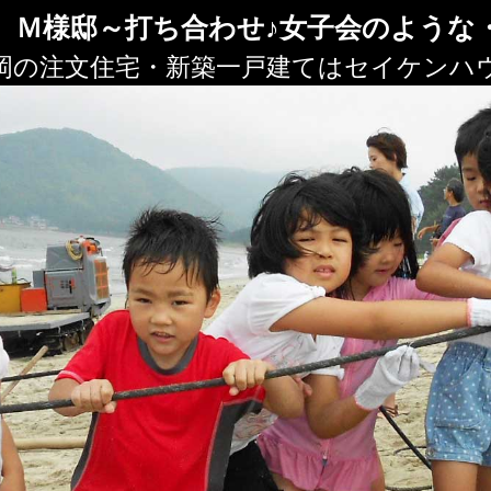
 Ｍ様邸～打ち合わせ♪女子会のような
岡の注文住宅・新築一戸建てはセイケンハ