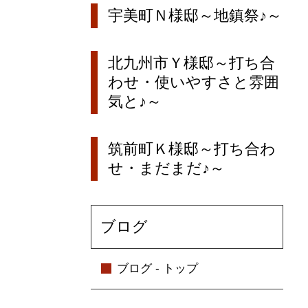
宇美町Ｎ様邸～地鎮祭♪～
北九州市Ｙ様邸～打ち合
わせ・使いやすさと雰囲
気と♪～
筑前町Ｋ様邸～打ち合わ
せ・まだまだ♪～
ブログ
ブログ - トップ