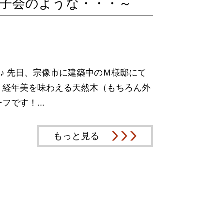
女子会のような・・・～
♪ 先日、宗像市に建築中のＭ様邸にて
、経年美を味わえる天然木（もちろん外
です！...
もっと見る