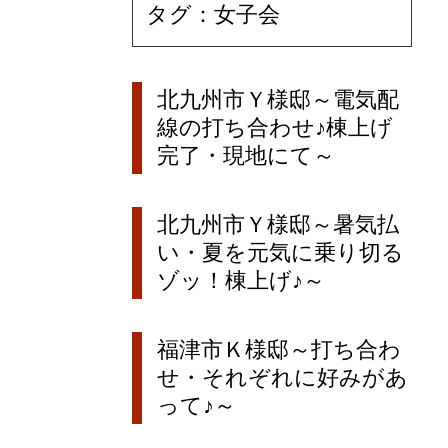
タグ：女子会
北九州市Ｙ様邸～電気配
線の打ち合わせ♪棟上げ
完了・現地にて～
北九州市Ｙ様邸～暑気払
い・夏を元気に乗り切る
ゾッ！棟上げ♪～
福津市Ｋ様邸～打ち合わ
せ・それぞれに好みがあ
って♪～