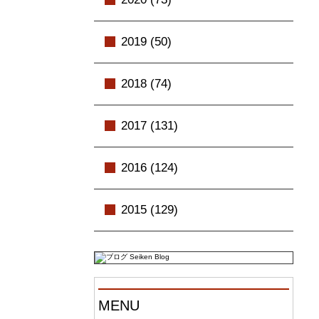
2019 (50)
2018 (74)
2017 (131)
2016 (124)
2015 (129)
MENU