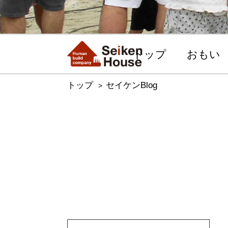
トップ
おもい
トップ
セイケンBlog