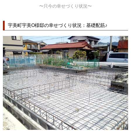
〜只今の幸せづくり状況〜
宇美町宇美O様邸の幸せづくり状況：基礎配筋♪