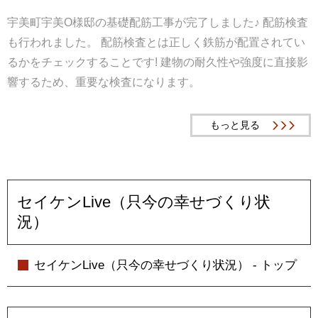
宇美町宇美O様邸の基礎配筋工事が完了しました♪ 配筋検査
も行われました。 配筋検査とは正しく鉄筋が配置されてい
るかをチェックすることです! 建物の耐久性や強度に直接影
響するため、重要な検査になります。
もっと見る
セイケンLive（只今の幸せづくり状
況）
セイケンLive（只今の幸せづくり状況） - トップ