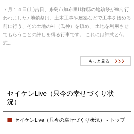
７月１４日(土)吉日、糸島市加布里H様邸の地鎮祭が執り行
われました♪ 地鎮祭は、土木工事や建築などで工事を始める
前に行う、その土地の神（氏神）を鎮め、 土地を利用させ
てもらうことの許しを得る行事です。 これには神式と仏
式...
もっと見る
セイケンLive（只今の幸せづくり状
況）
セイケンLive（只今の幸せづくり状況） - トップ