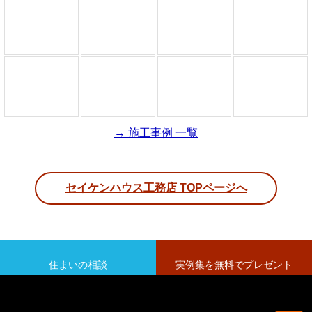
→ 施工事例 一覧
セイケンハウス工務店 TOPページへ
住まいの相談
実例集を無料でプレゼント