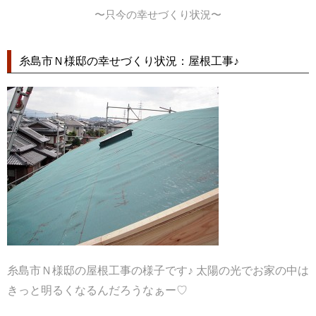
〜只今の幸せづくり状況〜
糸島市Ｎ様邸の幸せづくり状況：屋根工事♪
糸島市Ｎ様邸の屋根工事の様子です♪ 太陽の光でお家の中は
きっと明るくなるんだろうなぁー♡