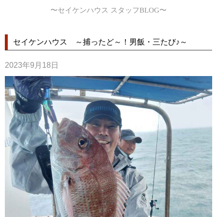
〜セイケンハウス スタッフBLOG〜
セイケンハウス ～捕ったど～！男飯・三たび♪～
2023年9月18日