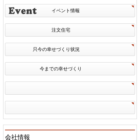
イベント情報
注文住宅
只今の幸せづくり状況
今までの幸せづくり
会社情報