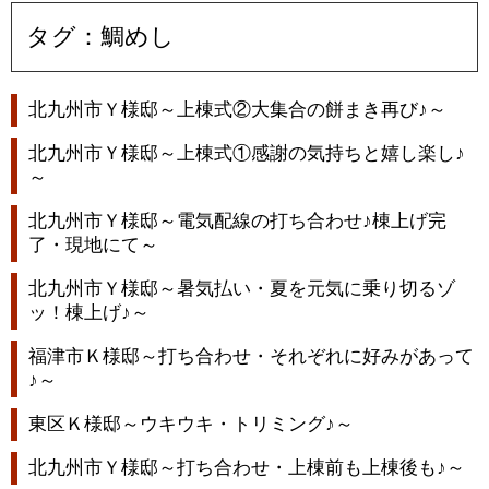
タグ：鯛めし
北九州市Ｙ様邸～上棟式②大集合の餅まき再び♪～
北九州市Ｙ様邸～上棟式①感謝の気持ちと嬉し楽し♪
～
北九州市Ｙ様邸～電気配線の打ち合わせ♪棟上げ完
了・現地にて～
北九州市Ｙ様邸～暑気払い・夏を元気に乗り切るゾ
ッ！棟上げ♪～
福津市Ｋ様邸～打ち合わせ・それぞれに好みがあって
♪～
東区Ｋ様邸～ウキウキ・トリミング♪～
北九州市Ｙ様邸～打ち合わせ・上棟前も上棟後も♪～