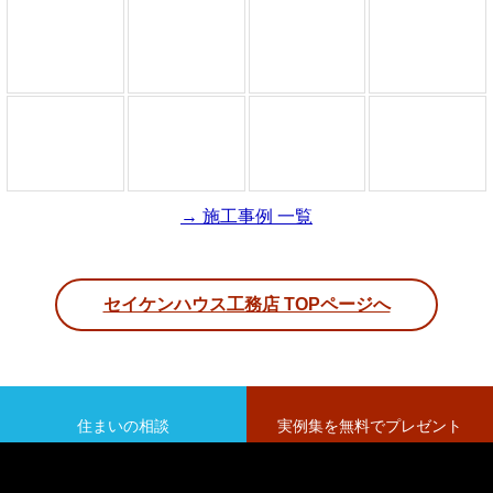
→ 施工事例 一覧
セイケンハウス工務店 TOPページへ
住まいの相談
実例集を無料でプレゼント