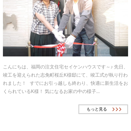
こんにちは、福岡の注文住宅セイケンハウスです～♪ 先日、
竣工を迎えられた志免町桜丘K様邸にて、竣工式が執り行わ
れました！ すでにお引っ越しも終わり、快適に新生活をお
くられているK様！ 気になるお家の中の様子...
もっと見る