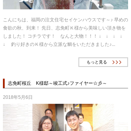
こんにちは、福岡の注文住宅セイケンハウスです～♪ 早めの
食欲の秋、到来！ 先日、志免町Ｋ様から美味しい頂き物を
しました！ コチラです！ なんと大物！！！ ↓ ↓ ↓ ↓
↓ 釣り好きのＫ様から立派な鯛をいただきました♪...
もっと見る
志免町桜丘 K様邸～竣工式♪ファイヤー☆彡～
2018年5月6日