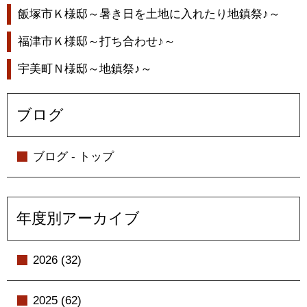
飯塚市Ｋ様邸～暑き日を土地に入れたり地鎮祭♪～
福津市Ｋ様邸～打ち合わせ♪～
宇美町Ｎ様邸～地鎮祭♪～
ブログ
ブログ - トップ
年度別アーカイブ
2026 (32)
2025 (62)