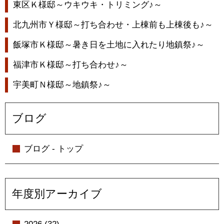
東区Ｋ様邸～ウキウキ・トリミング♪～
北九州市Ｙ様邸～打ち合わせ・上棟前も上棟後も♪～
飯塚市Ｋ様邸～暑き日を土地に入れたり地鎮祭♪～
福津市Ｋ様邸～打ち合わせ♪～
宇美町Ｎ様邸～地鎮祭♪～
ブログ
ブログ - トップ
年度別アーカイブ