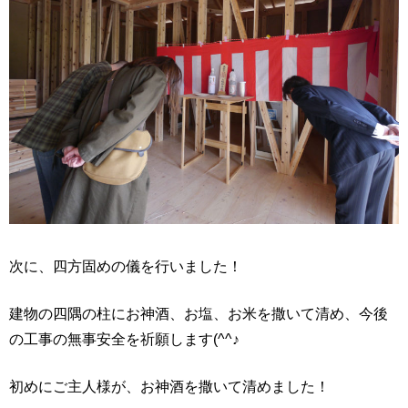
次に、四方固めの儀を行いました！
建物の四隅の柱にお神酒、お塩、お米を撒いて清め、今後
の工事の無事安全を祈願します(^^♪
初めにご主人様が、お神酒を撒いて清めました！