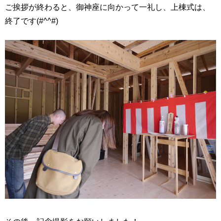
ご挨拶が終わると、御神座に向かって一礼し、上棟式は、
終了です(#^^#)