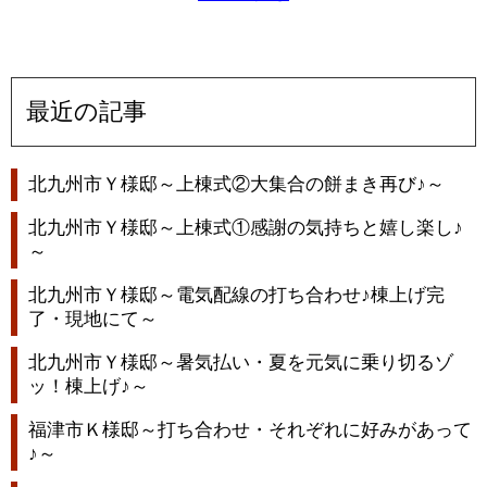
最近の記事
北九州市Ｙ様邸～上棟式②大集合の餅まき再び♪～
北九州市Ｙ様邸～上棟式①感謝の気持ちと嬉し楽し♪
～
北九州市Ｙ様邸～電気配線の打ち合わせ♪棟上げ完
了・現地にて～
北九州市Ｙ様邸～暑気払い・夏を元気に乗り切るゾ
ッ！棟上げ♪～
福津市Ｋ様邸～打ち合わせ・それぞれに好みがあって
♪～