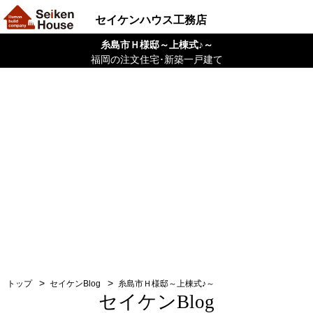
セイケンハウス工務店
糸島市Ｈ様邸～上棟式♪～
福岡の注文住宅･新築一戸建て
トップ
セイケンBlog
糸島市Ｈ様邸～上棟式♪～
セイケンBlog