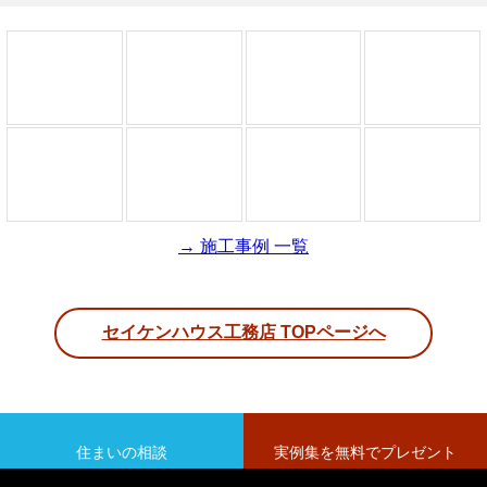
→ 施工事例 一覧
セイケンハウス工務店 TOPページへ
住まいの相談
実例集を無料でプレゼント