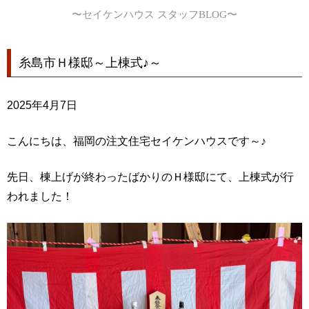
〜セイケンハウス スタッフBLOG〜
糸島市Ｈ様邸～上棟式♪～
2025年4月7日
こんにちは、福岡の注文住宅セイケンハウスです～♪
先日、棟上げが終わったばかりのＨ様邸にて、上棟式が行
われました！