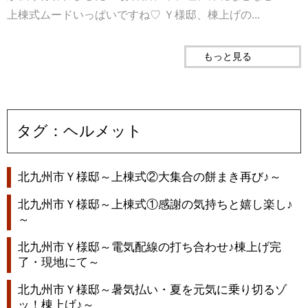
上棟式ムードいっぱいですね♡ Ｙ様邸、棟上げの...
もっと見る
タグ：ヘルメット
北九州市Ｙ様邸～上棟式②大集合の餅まき再び♪～
北九州市Ｙ様邸～上棟式①感謝の気持ちと嬉し楽し♪
～
北九州市Ｙ様邸～電気配線の打ち合わせ♪棟上げ完
了・現地にて～
北九州市Ｙ様邸～暑気払い・夏を元気に乗り切るゾ
ッ！棟上げ♪～