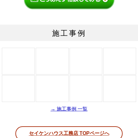
施工事例
→ 施工事例 一覧
セイケンハウス工務店 TOPページへ