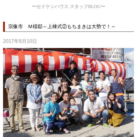
〜セイケンハウス スタッフBLOG〜
宗像市 Ｍ様邸～上棟式②もちまきは大勢で！～
2017年8月10日