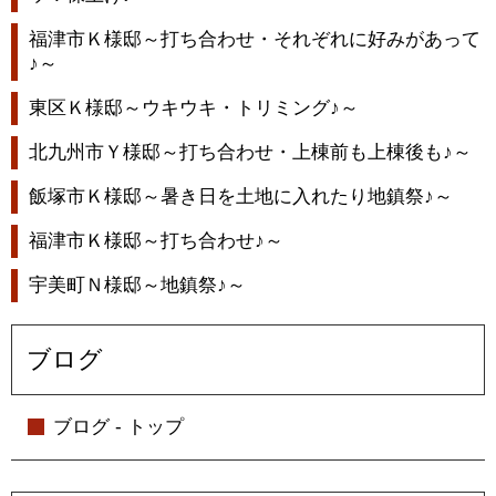
福津市Ｋ様邸～打ち合わせ・それぞれに好みがあって
♪～
東区Ｋ様邸～ウキウキ・トリミング♪～
北九州市Ｙ様邸～打ち合わせ・上棟前も上棟後も♪～
飯塚市Ｋ様邸～暑き日を土地に入れたり地鎮祭♪～
福津市Ｋ様邸～打ち合わせ♪～
宇美町Ｎ様邸～地鎮祭♪～
ブログ
ブログ - トップ