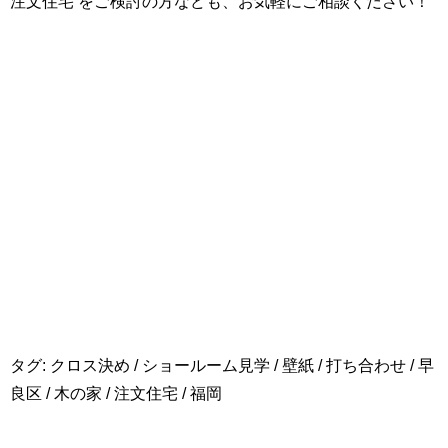
注文住宅 をご検討の方なども、お気軽にご相談ください！
タグ:
クロス決め
/
ショールーム見学
/
壁紙
/
打ち合わせ
/
早
良区
/
木の家
/
注文住宅
/
福岡