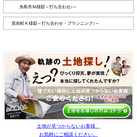
糸島市Ｍ様邸～打ち合わせ♪～
筑前町Ｋ様邸～打ち合わせ・プランニング♪～
土地が見つからないお客様、
お気軽にご相談ください。