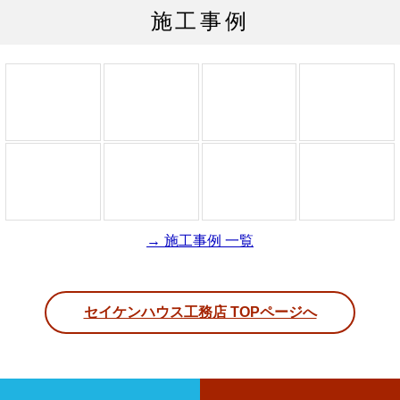
施工事例
→ 施工事例 一覧
セイケンハウス工務店 TOPページへ