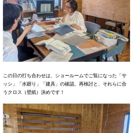
この日の打ち合わせは、ショールームでご覧になった「サ
ッシ」「水廻り」「建具」の確認、再検討と、それらに合
うクロス（壁紙）決めです！