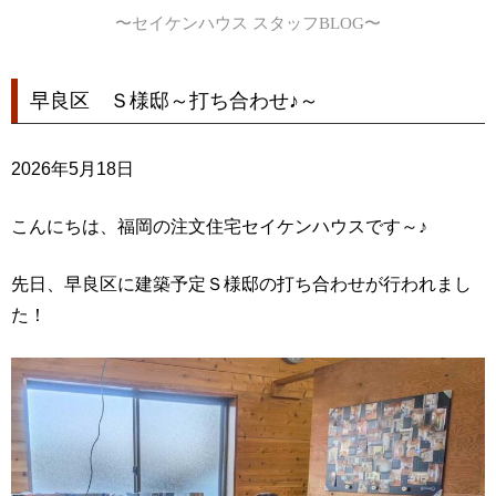
〜セイケンハウス スタッフBLOG〜
早良区 Ｓ様邸～打ち合わせ♪～
2026年5月18日
こんにちは、福岡の注文住宅セイケンハウスです～♪
先日、早良区に建築予定Ｓ様邸の打ち合わせが行われまし
た！