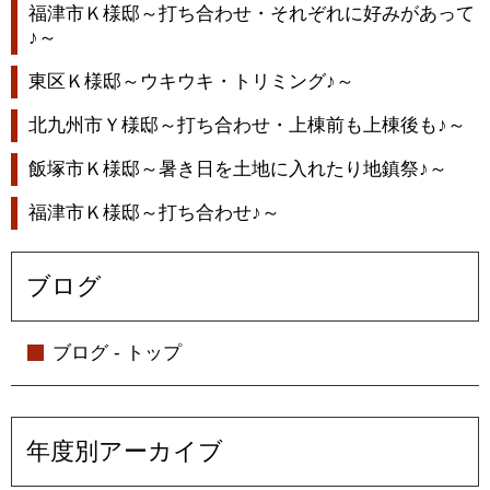
福津市Ｋ様邸～打ち合わせ・それぞれに好みがあって
♪～
東区Ｋ様邸～ウキウキ・トリミング♪～
北九州市Ｙ様邸～打ち合わせ・上棟前も上棟後も♪～
飯塚市Ｋ様邸～暑き日を土地に入れたり地鎮祭♪～
福津市Ｋ様邸～打ち合わせ♪～
ブログ
ブログ - トップ
年度別アーカイブ