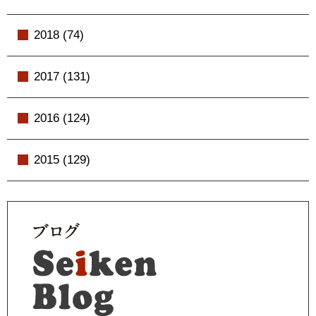
2018 (74)
2017 (131)
2016 (124)
2015 (129)