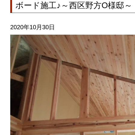
ボード施工♪～西区野方O様邸～
2020年10月30日