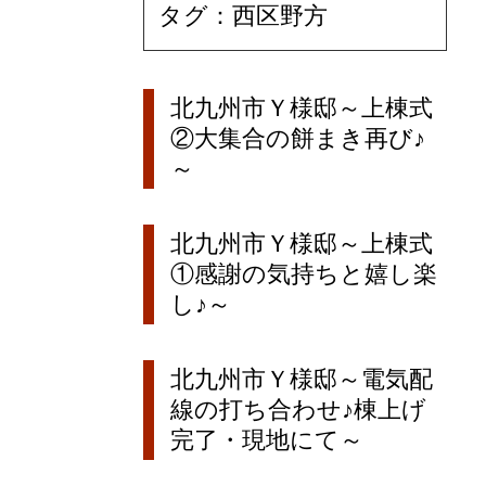
タグ：西区野方
北九州市Ｙ様邸～上棟式
②大集合の餅まき再び♪
～
北九州市Ｙ様邸～上棟式
①感謝の気持ちと嬉し楽
し♪～
北九州市Ｙ様邸～電気配
線の打ち合わせ♪棟上げ
完了・現地にて～