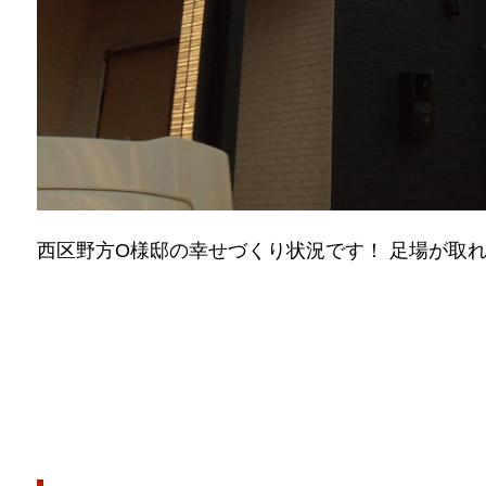
西区野方O様邸の幸せづくり状況です！ 足場