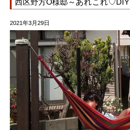
西区野方O様邸～あれこれ♡DIY
2021年3月29日