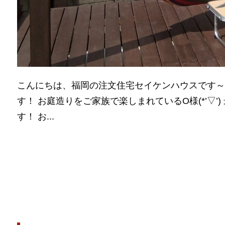
こんにちは、福岡の注文住宅セイケンハウスです～♪
す！ お庭造りをご家族で楽しまれているO様(*’▽
す！ お...