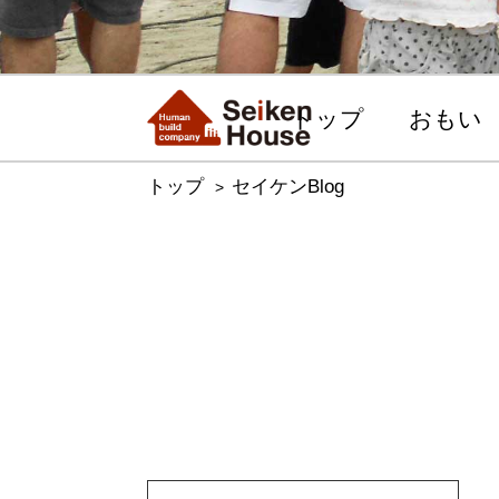
トップ
おもい
トップ
セイケンBlog