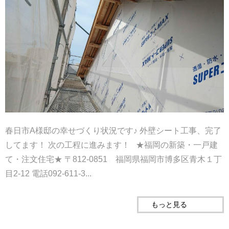
春日市A様邸の幸せづくり状況です♪ 外壁シート工事、完了
してます！ 次の工程に進みます！ ★福岡の新築・一戸建
て・注文住宅★ 〒812-0851 福岡県福岡市博多区青木１丁
目2-12 電話092-611-3...
もっと見る