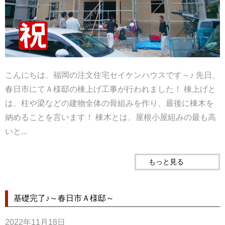
こんにちは、福岡の注文住宅セイケンハウスです～♪ 先日、
春日市にてＡ様邸の棟上げ工事が行われました！ 棟上げと
は、柱や梁などの建物全体の骨組みを作り、最後に棟木を
納めることを言います！ 棟木とは、屋根小屋組みの最も高
いと...
もっと見る
基礎完了♪～春日市Ａ様邸～
2022年11月18日