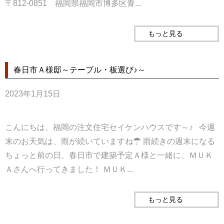
〒812-0851 福岡県福岡市博多区青...
もっと見る
春日市Ａ様邸～テーブル・板選び♪～
2023年1月15日
こんにちは、福岡の注文住宅セイケンハウスです～♪ 今週
末のお天気は、雨が続いていますね☂ 雨続きの週末になる
ちょっと前の日、春日市で建築予定Ａ様と一緒に、ＭＵＫ
Ａさんへ行ってきました！ ＭＵＫ...
もっと見る