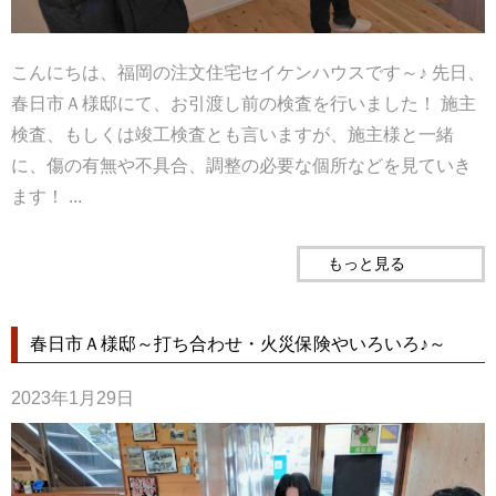
こんにちは、福岡の注文住宅セイケンハウスです～♪ 先日、
春日市Ａ様邸にて、お引渡し前の検査を行いました！ 施主
検査、もしくは竣工検査とも言いますが、施主様と一緒
に、傷の有無や不具合、調整の必要な個所などを見ていき
ます！ ...
もっと見る
春日市Ａ様邸～打ち合わせ・火災保険やいろいろ♪～
2023年1月29日