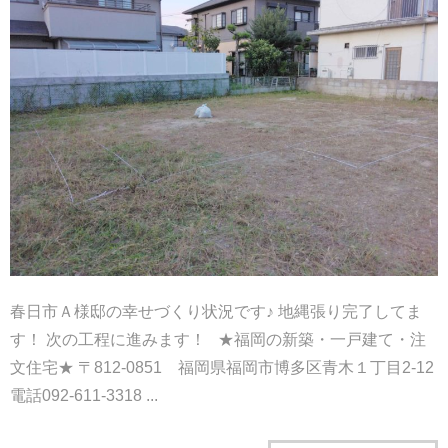
春日市Ａ様邸の幸せづくり状況です♪ 地縄張り完了してま
す！ 次の工程に進みます！ ★福岡の新築・一戸建て・注
文住宅★ 〒812-0851 福岡県福岡市博多区青木１丁目2-12
電話092-611-3318 ...