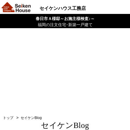
セイケンハウス工務店
春日市Ａ様邸～お施主様検査♪～
福岡の注文住宅･新築一戸建て
トップ
セイケンBlog
セイケンBlog