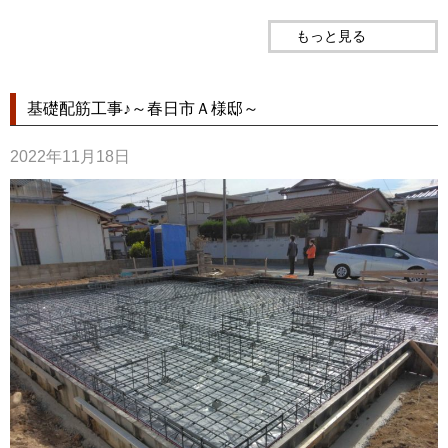
もっと見る
基礎配筋工事♪～春日市Ａ様邸～
2022年11月18日