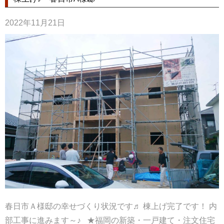
2022年11月21日
春日市Ａ様邸の幸せづくり状況です♬ 棟上げ完了です！ 内
部工事に進みます～♪ ★福岡の新築・一戸建て・注文住宅