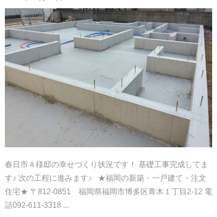
春日市Ａ様邸の幸せづくり状況です！ 基礎工事完成してま
す♪ 次の工程に進みます♪ ★福岡の新築・一戸建て・注文
住宅★ 〒812-0851 福岡県福岡市博多区青木１丁目2-12 電
話092-611-3318 ...