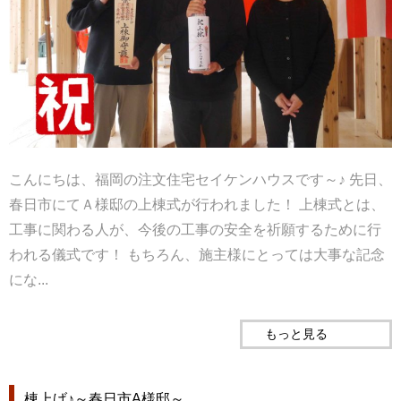
こんにちは、福岡の注文住宅セイケンハウスです～♪ 先日、
春日市にてＡ様邸の上棟式が行われました！ 上棟式とは、
工事に関わる人が、今後の工事の安全を祈願するために行
われる儀式です！ もちろん、施主様にとっては大事な記念
にな...
もっと見る
棟上げ♪～春日市A様邸～