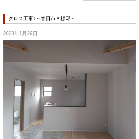
クロス工事♪～春日市Ａ様邸～
2023年1月29日