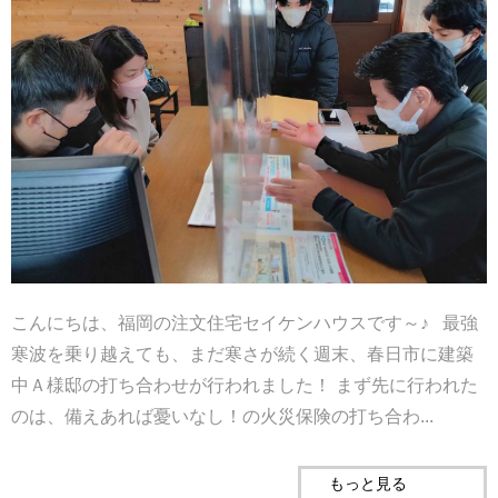
こんにちは、福岡の注文住宅セイケンハウスです～♪ 最強
寒波を乗り越えても、まだ寒さが続く週末、春日市に建築
中Ａ様邸の打ち合わせが行われました！ まず先に行われた
のは、備えあれば憂いなし！の火災保険の打ち合わ...
もっと見る