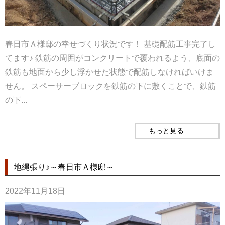
春日市Ａ様邸の幸せづくり状況です！ 基礎配筋工事完了し
てます♪ 鉄筋の周囲がコンクリートで覆われるよう、底面の
鉄筋も地面から少し浮かせた状態で配筋しなければいけま
せん。 スペーサーブロックを鉄筋の下に敷くことで、鉄筋
の下...
もっと見る
地縄張り♪～春日市Ａ様邸～
2022年11月18日