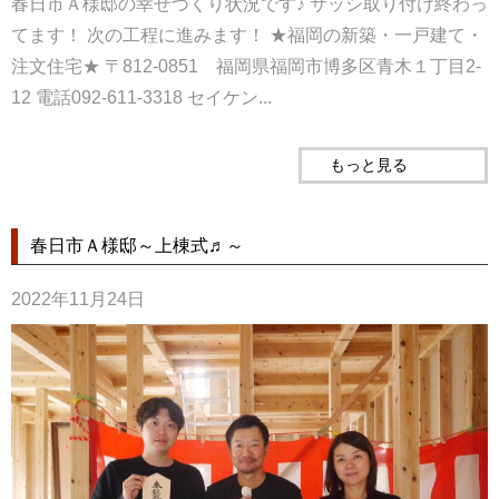
春日市Ａ様邸の幸せづくり状況です♪ サッシ取り付け終わっ
てます！ 次の工程に進みます！ ★福岡の新築・一戸建て・
注文住宅★ 〒812-0851 福岡県福岡市博多区青木１丁目2-
12 電話092-611-3318 セイケン...
もっと見る
春日市Ａ様邸～上棟式♬～
2022年11月24日