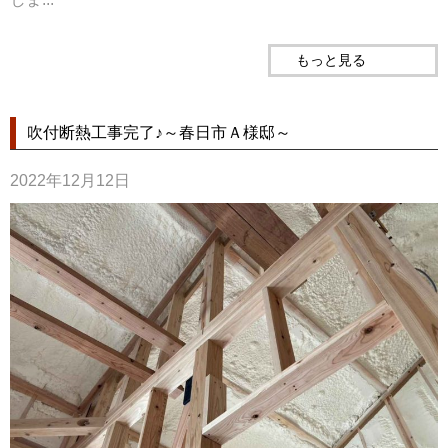
もっと見る
吹付断熱工事完了♪～春日市Ａ様邸～
2022年12月12日