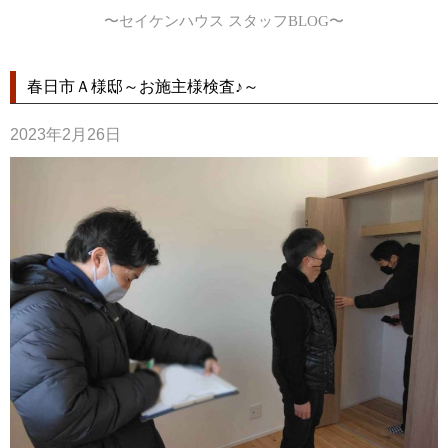
〜セイケンハウス スタッフBLOG〜
春日市Ａ様邸～お施主様検査♪～
2023年2月26日