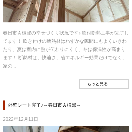
春日市Ａ様邸の幸せづくり状況です♪ 吹付断熱工事が完了し
てます！ 吹き付けの断熱材はわずかな隙間にもよくいきわ
たり、夏は室内に熱が伝わりにくく、冬は保温性が高まり
ます！ 断熱材は、快適さ、省エネルギー効果だけでなく、
家の...
もっと見る
外壁シート完了♪～春日市Ａ様邸～
2022年12月11日