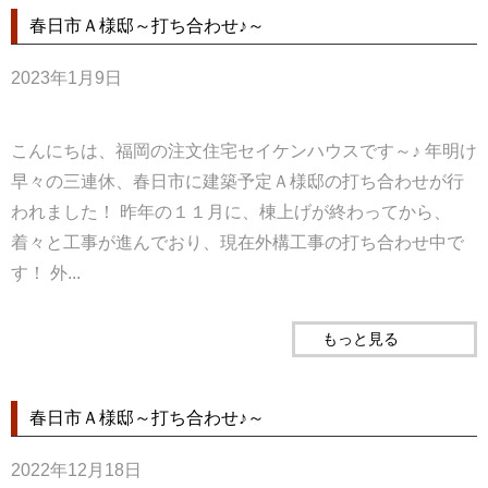
春日市Ａ様邸～打ち合わせ♪～
2023年1月9日
こんにちは、福岡の注文住宅セイケンハウスです～♪ 年明け
早々の三連休、春日市に建築予定Ａ様邸の打ち合わせが行
われました！ 昨年の１１月に、棟上げが終わってから、
着々と工事が進んでおり、現在外構工事の打ち合わせ中で
す！ 外...
もっと見る
春日市Ａ様邸～打ち合わせ♪～
2022年12月18日